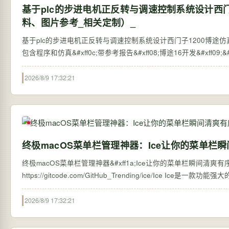
基于plc的步进电机正反转与调速控制系统设计西门
料、图片参考_相关定制）_
基于plc的步进电机正反转与调速控制系统设计西门子1200博途仿真1(
包含程序和仿真&#xff0c;带参考报告&#xff08;博途16开发&#xff09;
2026/8/9 17:32:21
终极macOS菜单栏管理神器：Ice让你的菜单栏
终极macOS菜单栏管理神器&#xff1a;Ice让你的菜单栏瞬间清爽有序 【免费下载链接
https://gitcode.com/G
2026/8/9 17:32:21