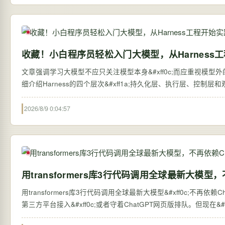
收藏！小白程序员轻松入门大模型，从Harness
文章强调学习大模型不应只关注模型本身&#xff0c;而应重视模型外的系统搭建&#
细介绍Harness的四个层次&#xff1a;持久化层、执行层、控制
2026/8/9 0:04:57
用transformers库3行代码调用全球最新大模型，
用transformers库3行代码调用全球最新大模型&#xff0c;不再依赖ChatGPT网页版 过去&#xff0c;想体验全球最新的大语言
第三方平台接入&#xff0c;或者守着ChatGPT网页版排队。但现在&#xff0c;