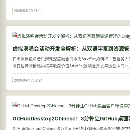
2026/8/8 20:38:44
虚拟演唱会活动开发全解析：从双语字幕到资源管理的
在虚拟偶像与音乐游戏深度融合的今天&#xff0c;如何将一首脍炙人口的
予其独特的情感内核与收藏价值&#xff0c;是项目开发与运营中的一大挑
2026/8/9 17:32:21
GitHubDesktop2Chinese：3分钟让Git
GitHubDesktop2Chinese&#xff1a;3分钟让GitHub桌面客户端