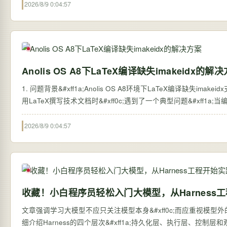
2026/8/9 0:04:57
Anolis OS A8下LaTeX编译缺失imakeidx的解
1. 问题背景&#xff1a;Anolis OS A8环境下LaTeX编译缺失imakei
用LaTeX撰写技术文档时&#xff0c;遇到了一个典型问题&#xff1a;当编译包
2026/8/9 0:04:57
收藏！小白程序员轻松入门大模型，从Harness
文章强调学习大模型不应只关注模型本身&#xff0c;而应重视模型外的系统搭建&#
细介绍Harness的四个层次&#xff1a;持久化层、执行层、控制