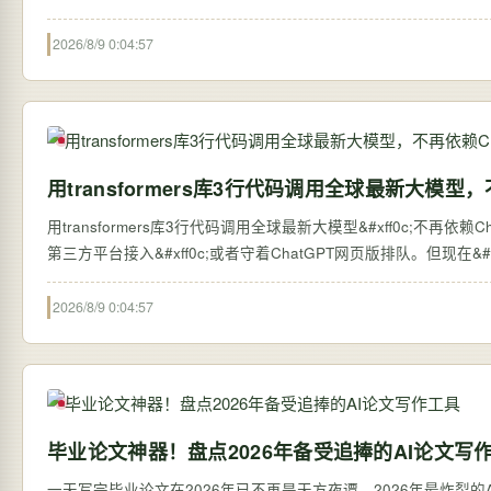
2026/8/9 0:04:57
用transformers库3行代码调用全球最新大模型，
用transformers库3行代码调用全球最新大模型&#xff0c;不再依赖ChatGPT网页版 过去&#xff0c;想体验全球最新的大语言
第三方平台接入&#xff0c;或者守着ChatGPT网页版排队。但现在&#xff0c;
2026/8/9 0:04:57
毕业论文神器！盘点2026年备受追捧的AI论文写
一天写完毕业论文在2026年已不再是天方夜谭。2026年最炸裂的AI论