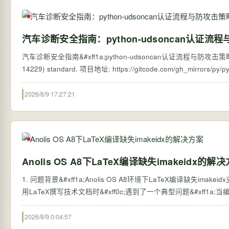
汽车诊断安全指南：python-udsoncan认证流
汽车诊断安全指南&#xff1a;python-udsoncan认证流程与防攻击策略 【免费下
2026/8/9 17:27:21
Anolis OS A8下LaTeX编译缺失imakeidx的解
1. 问题背景&#xff1a;Anolis OS A8环境下LaTeX编译缺失imakei
用LaTeX撰写技术文档时&#xff0c;遇到了一个典型问题&#xff1a;当编译包
2026/8/9 0:04:57