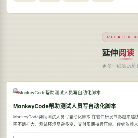
RELATED R
延伸
阅读
更多一线实战笔
MonkeyCode帮助测试人员写自动化脚本
MonkeyCode帮助测试人员写自动化脚本 在软件研发节奏越来越快的今天&#xff0c;测试团队面临的压力也越来越大&#xff1a;需求迭代频繁、回归范
围不断扩大、测试环境复杂多变、交付周期持续压缩。传统依赖人工编写