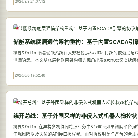
2026/8/8 21:07:12
储能系统底层通信架构重构：基于内置SCADA引
摘要&#xff1a;随着储能系统在大规模投运&#xff0c;传统的依
泄漏隐患。本文从底层物联网架构师的视角出发&#xff0c;深度
2026/8/8 19:52:48
绕开总线：基于外围采样的非侵入式机器人梯控状
摘要&#xff1a; 在异构多机协同跨层业务中&#xff0c;如果调度
违规风险以及天价的API接口授权费。面对协议封闭与严苛的合规双