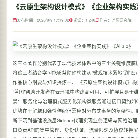
《云原生架构设计模式》《企业架构实践》《
发布时间：2026/8/9 17:19:32
阅读：1,248
作者：尧图研究院
这三本著作分别代表了现代技术体系中的三个关键维度底层技
将这三者结合学习能够帮助你构建从“微观技术落地”到“宏
作品核心纲要与知识提炼一、 《云原生架构设计模式》
“蓝图”帮助开发者在云环境中构建高可用、可扩展且易于
景1. 服务化与治理模式服务化架构微服务通过接口契约如
优势在于解耦和弹性伸缩但需应对分布式事务的复杂性。服务网
断下沉到基础设施层Sidecar代理实现业务逻辑与网络
口负责API的集中管理、身份认证、流量限速及协议转换屏