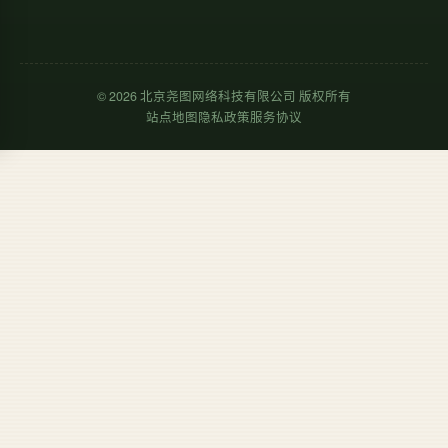
©
2026
北京尧图网络科技有限公司 版权所有
站点地图
隐私政策
服务协议