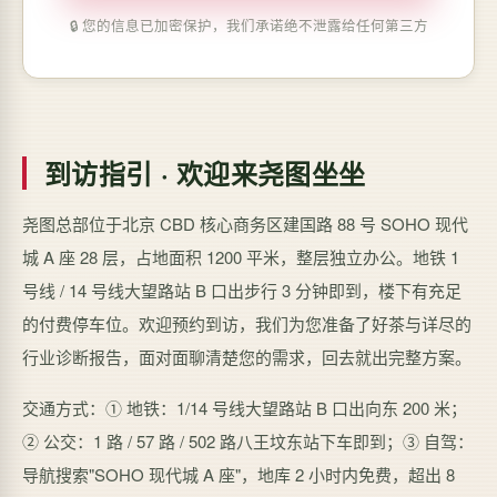
🔒 您的信息已加密保护，我们承诺绝不泄露给任何第三方
到访指引 · 欢迎来尧图坐坐
尧图总部位于北京 CBD 核心商务区建国路 88 号 SOHO 现代
城 A 座 28 层，占地面积 1200 平米，整层独立办公。地铁 1
号线 / 14 号线大望路站 B 口出步行 3 分钟即到，楼下有充足
的付费停车位。欢迎预约到访，我们为您准备了好茶与详尽的
行业诊断报告，面对面聊清楚您的需求，回去就出完整方案。
交通方式：① 地铁：1/14 号线大望路站 B 口出向东 200 米；
② 公交：1 路 / 57 路 / 502 路八王坟东站下车即到；③ 自驾：
导航搜索"SOHO 现代城 A 座"，地库 2 小时内免费，超出 8