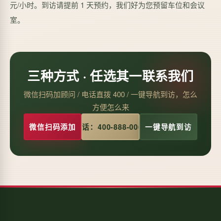
元/小时。到访请提前 1 天预约，我们好为您预留车位和会议
室。
三种方式 · 任选其一联系我们
微信扫码加顾问 / 电话直拨 400 / 一键导航到访，怎么
方便怎么来
微信扫码添加
电话：400-888-0066
一键导航到访