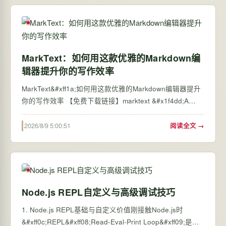
MarkText：如何用这款优雅的Markdown编
辑器提升你的写作效率
MarkText&#xff1a;如何用这款优雅的Markdown编辑器提升
你的写作效率 【免费下载链接】marktext &#x1f4dd;A
simple and elegant markdown editor, available for Linux,
macOS and Windows. 项目地址:
2026/8/9 5:00:51
阅读全文 →
https://gitcode.com/gh_mirrors/ma/marktext 还在为复杂的
M…
Node.js REPL自定义与高级调试技巧
1. Node.js REPL基础与自定义价值刚接触Node.js时
&#xff0c;REPL&#xff08;Read-Eval-Print Loop&#xff09;是我