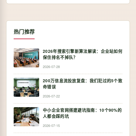
式, 这种格式有文件体积小以及音质优良的特性。可是,
一…
热门推荐
2026年搜索引擎新算法解读：企业站如何
保住排名不掉队？
2026-07-28
200万信息流投放复盘：我们犯过的5个致
命错误
2026-07-22
中小企业官网搭建避坑指南：10个90%的
人都会踩的坑
2026-07-15