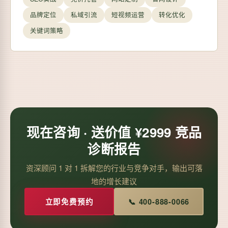
品牌定位
私域引流
短视频运营
转化优化
关键词策略
现在咨询 · 送价值 ¥2999 竞品
诊断报告
资深顾问 1 对 1 拆解您的行业与竞争对手，输出可落
地的增长建议
立即免费预约
📞 400-888-0066