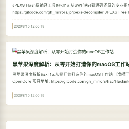
JPEXS Flash反编译工具&#xff1a;从SWF逆向到源码还原的专业指南 【免费下载链接
https://gitcode.com/g
2026/8/10 12:00:19
黑苹果深度解析：从零开始打造你的macOS工作
黑苹果深度解析&#xff1a;从零开始打造你的macOS工作站 【免费下载
2026/8/10 12:00:19