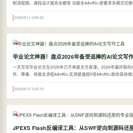
制流程图、课程设计报告全都有 功能全&#xff0c;按要求多模式切换&#
2026/8/11 0:06:42
毕业论文神器！盘点2026年备受追捧的AI论文写
一天写完毕业论文在2026年已不再是天方夜谭。2026年最炸裂的AI论
作、降重、排版全流程&#xff0c;实测提速超5倍&#xff0c;助你高
2026/8/10 3:49:16
JPEXS Flash反编译工具：从SWF逆向到源码