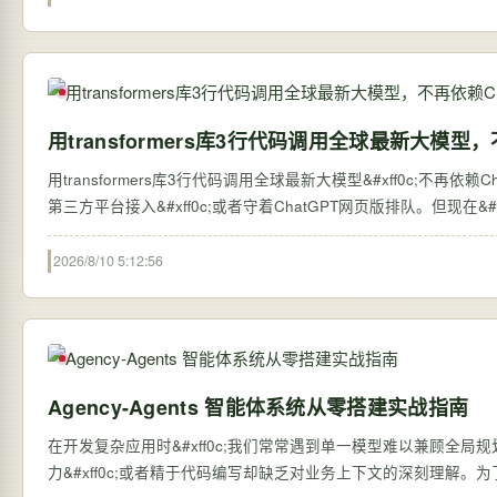
用transformers库3行代码调用全球最新大模型，
用transformers库3行代码调用全球最新大模型&#xff0c;不再依赖ChatGPT网页版 过去&#xff0c;想体验全球最新的大语言
第三方平台接入&#xff0c;或者守着ChatGPT网页版排队。但现在&#xff0c;
2026/8/10 5:12:56
Agency-Agents 智能体系统从零搭建实战指南
在开发复杂应用时&#xff0c;我们常常遇到单一模型难以兼顾全局
力&#xff0c;或者精于代码编写却缺乏对业务上下文的深刻理解。为了