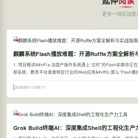
延伸
阅读
更多一线实战笔
麒麟系统Flash播放难题：开源Ruffle方案全解
1. 项目概述&#xff1a;当国产操作系统遇上“过时”的Flash如
部系统、教育平台或者特定行业的Web应用&#xff0c;那么“Fla
2026/8/11 0:56:11
Grok Build终端AI：深度集成Shell的工程化生