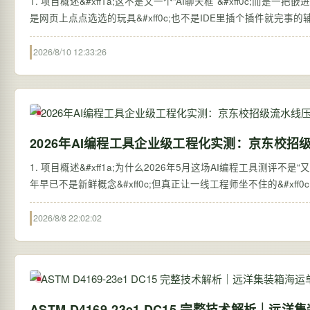
1. 项目概述&#xff1a;这不是又一个“AI聊天框”&#xff0c;而是一把
是网页上点点选选的玩具&#xff0c;也不是IDE里插个插件就完事的辅助工
2026/8/10 12:33:26
2026年AI编程工具企业级工程化实测：京东校招
1. 项目概述&#xff1a;为什么2026年5月这场AI编程工具测评不是
年早已不是新鲜概念&#xff0c;但真正让一线工程师坐不住的&#xff0c
2026/8/8 22:02:02
ASTM D4169‑23e1 DC15 完整技术解析