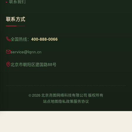
联系我们
联系方式
全国热线：
400-888-0066
service@lqnn.cn
北京市朝阳区建国路88号
©
2026
北京尧图网络科技有限公司 版权所有
站点地图
隐私政策
服务协议