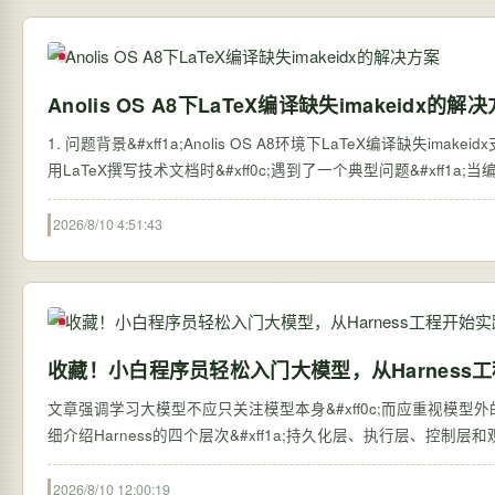
Anolis OS A8下LaTeX编译缺失imakeidx的解
1. 问题背景&#xff1a;Anolis OS A8环境下LaTeX编译缺失imakei
用LaTeX撰写技术文档时&#xff0c;遇到了一个典型问题&#xff1a;当编译包
2026/8/10 4:51:43
收藏！小白程序员轻松入门大模型，从Harness
文章强调学习大模型不应只关注模型本身&#xff0c;而应重视模型外的系统搭建&#
细介绍Harness的四个层次&#xff1a;持久化层、执行层、控制
2026/8/10 12:00:19