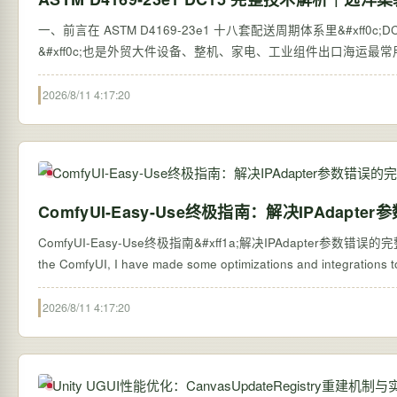
一、前言在 ASTM D4169‑23e1 十八套配送周期体系里&#xff0c;DC15 是专门针对远
&#xff0c;也是外贸大件设备、整机、家电、工业组件出口海运最常用
2026/8/11 4:17:20
ComfyUI-Easy-Use终极指南：解决IPAdapt
ComfyUI-Easy-Use终极指南&#xff1a;解决IPAdapter参数错误的完整教程 
2026/8/11 4:17:20