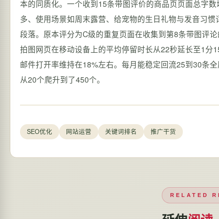
本的同质化。一个收到15条带图评价的商品页页面总字数增
多、使用场景如周末露营、给宠物的生日礼物与发音习惯
段落。原本评分为C级的重复页面在收集到第8条带图评论
拍图网页在移动设备上的平均停留时长从22秒延长至1分
邮件打开率维持在18%左右。每月能稳定回流25到30条
从20个爬升到了450个。
SEO优化
网站运营
关键词排名
推广干货
RELATED R