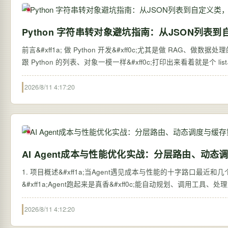
Python 字符串转对象避坑指南：从JSON列表
前言&#xff1a; 做 Python 开发&#xff0c;尤其是做 RAG、做数据
跟 Python 的列表、对象一模一样&#xff0c;打印出来看着就是个 list、
2026/8/11 4:17:20
AI Agent成本与性能优化实战：分层路由、动态
1. 项目概述&#xff1a;当Agent遇见成本与性能的十字路口最近
&#xff1a;Agent跑起来是真香&#xff0c;能自动规划、调用工具、处
2026/8/11 4:12:20