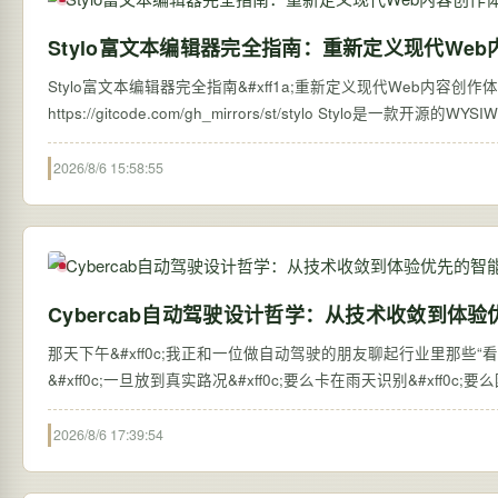
Stylo富文本编辑器完全指南：重新定义现代We
Stylo富文本编辑器完全指南&#xff1a;重新定义现代Web内容创作体验 【免费下载链接】s
https://gitcode.com/gh_mirrors
2026/8/6 15:58:55
Cybercab自动驾驶设计哲学：从技术收敛到体
那天下午&#xff0c;我正和一位做自动驾驶的朋友聊起行业里那些“看
&#xff0c;一旦放到真实路况&#xff0c;要么卡在雨天识别&#xf
2026/8/6 17:39:54