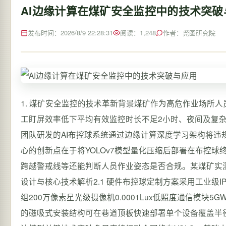
AI边缘计算在煤矿安全监控中的技术突破
发布时间：2026/8/9 22:28:31
阅读：1,248
作者：尧图研究院
1. 煤矿安全监控的技术革新背景煤矿作为高危作业场所
工盯屏效率低下平均有效监控时长不足2小时、夜间及复杂
团队研发的AI布控球系统通过边缘计算深度学习架构将违规
心的创新点在于将YOLOv7模型量化压缩后部署在布控
跨越警戒线等还能判断人员作业姿态是否合规。某煤矿实测数
设计与核心技术解析2.1 硬件布控球定制方案采用工业级IP67防护外
组200万像素星光级摄像机0.0001Lux低照度通信模块5
的磁吸式安装结构可在巷道顶板快速部署单个设备覆盖半径