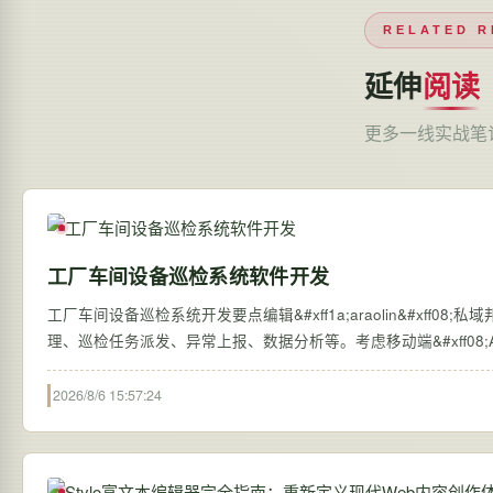
RELATED R
延伸
阅读
更多一线实战笔
工厂车间设备巡检系统软件开发
工厂车间设备巡检系统开发要点编辑&#xff1a;araolin&#xff08
理、巡检任务派发、异常上报、数据分析等。考虑移动端&#xff08;APP/小
2026/8/6 15:57:24