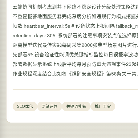
云端协同机制考虑到井下网络不稳定设计分级处理策略边缘
不重复报警地面服务器完成深度分析如违规行为模式挖掘关键配置参数ed
帧数 heartbeat_interval: 5s # 设备状态上报间隔 fallback_m
retention_days: 305. 系统部署的注意事项安
距离模型迭代最佳实践每周采集2000张典型场景图片进
先部署5%设备验证性能调优关键指标监控每日误报率波动
部署数据显示系统上线后平均每月预防重大违规事件23起
作业规程深度结合比如将《煤矿安全规程》第58条关于
SEO优化
网站运营
关键词排名
推广干货