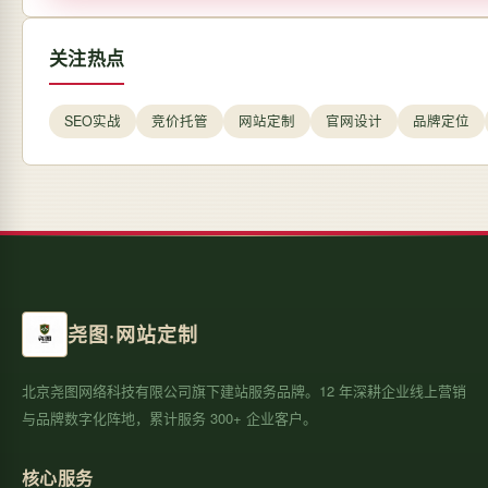
关注热点
SEO实战
竞价托管
网站定制
官网设计
品牌定位
尧图·网站定制
北京尧图网络科技有限公司旗下建站服务品牌。12 年深耕企业线上营销
与品牌数字化阵地，累计服务 300+ 企业客户。
核心服务