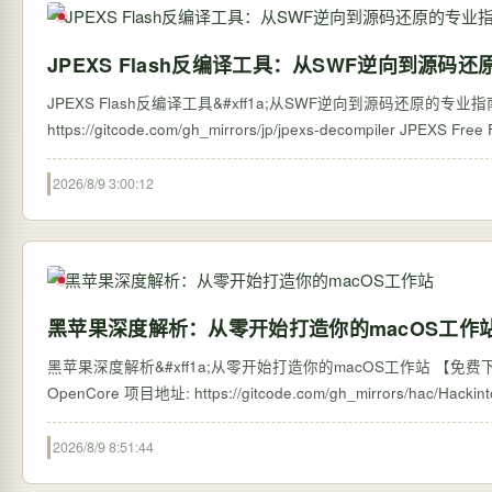
JPEXS Flash反编译工具：从SWF逆向到源码
JPEXS Flash反编译工具&#xff1a;从SWF逆向到源码还原的专业指南 【免费下载链接
https://gitcode.com/g
2026/8/9 3:00:12
黑苹果深度解析：从零开始打造你的macOS工作
黑苹果深度解析&#xff1a;从零开始打造你的macOS工作站 【免费下载
2026/8/9 8:51:44