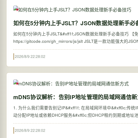
如何在5分钟内上手JSLT？JSON数据处理新手必
如何在5分钟内上手JSLT&#xff1f;JSON数据处理新手必备技巧 【免费下载链接】jslt
https://gitcode.com/gh_mirr
2026/8/9 22:28:02
mDNS协议解析：告别IP地址管理的局域网通信
1. 为什么我们需要告别记IP&#xff1f; 在局域网环境中&#xff0
动分配IP地址或依赖DHCP服务&#xff0c;但DHCP租约到期
2026/8/9 22:28:02