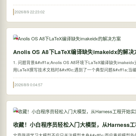
2026/8/9 22:23:02
Anolis OS A8下LaTeX编译缺失imakeidx的解
1. 问题背景&#xff1a;Anolis OS A8环境下LaTeX编译缺失imakei
用LaTeX撰写技术文档时&#xff0c;遇到了一个典型问题&#xff1a;当编译包
2026/8/9 0:04:57
收藏！小白程序员轻松入门大模型，从Harness
文章强调学习大模型不应只关注模型本身&#xff0c;而应重视模型外的系统搭建&#