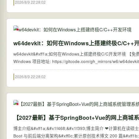
2026/8/9 22:28:02
w64devkit：如何在Windows上搭建终极C/C+
w64devkit&#xff1a;如何在Windows上搭建终极C/C开发环境 【免费下载链接】w
2026/8/9 22:28:02
【2027最新】基于SpringBoot+Vue的网上商城
博主介绍&#xff1a;&#x1f468;‍&#x1f393;博主简介 ❤计算机在读硕士
Boot 与前后端分离架构&#xff0c;累计原创技术博文 200 篇&#xff1b