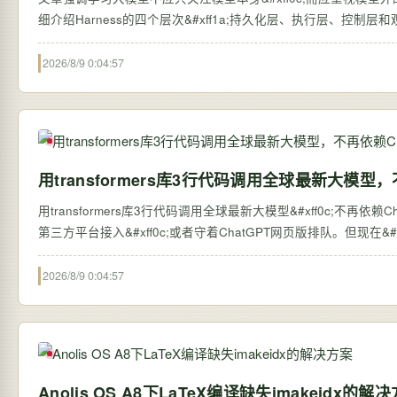
细介绍Harness的四个层次&#xff1a;持久化层、执行层、控制
2026/8/9 0:04:57
用transformers库3行代码调用全球最新大模型，
用transformers库3行代码调用全球最新大模型&#xff0c;不再依赖ChatGPT网页版 过去&#xff0c;想体验全球最新的大语言
第三方平台接入&#xff0c;或者守着ChatGPT网页版排队。但现在&#xff0c;
2026/8/9 0:04:57
Anolis OS A8下LaTeX编译缺失imakeidx的解