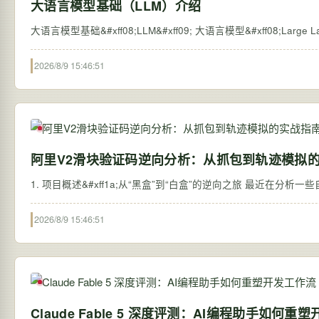
大语言模型基础（LLM）介绍
2026/8/9 15:46:51
阿里V2滑块验证码逆向分析：从抓包到轨迹模拟
1. 项目概述&#xff1a;从“黑盒”到“白盒”的逆向之旅 最近在分
2026/8/9 15:46:51
Claude Fable 5 深度评测：AI编程助手如何重