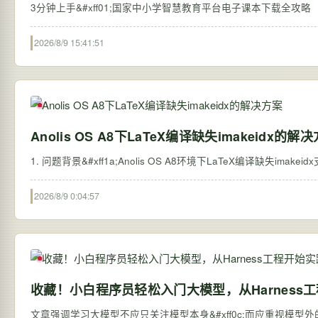
2026/8/9 15:41:51
Anolis OS A8下LaTeX编译缺失imakeidx的解
1. 问题背景&#xff1a;Anolis OS A8环境下LaTeX编译缺失imake
2026/8/9 0:04:57
收藏！小白程序员轻松入门大模型，从Harness
文章强调学习大模型不应只关注模型本身&#xff0c;而应重视模型外的系统搭