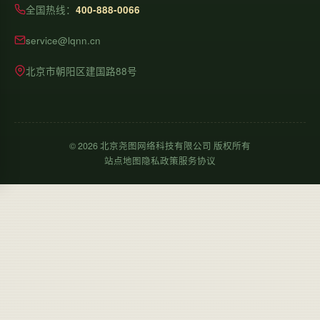
全国热线：
400-888-0066
service@lqnn.cn
北京市朝阳区建国路88号
©
2026
北京尧图网络科技有限公司 版权所有
站点地图
隐私政策
服务协议