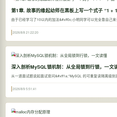
第1章. 故事的缘起幼师在黑板上写一个式子 “1 + 1
2026/8/8 21:22:20
深入剖析MySQL锁机制：从全局锁到行锁，一文
从一道面试题说起面试官问&#xff1a;“MySQL 的可重复读隔离级别是怎么
2026/8/9 5:51:41