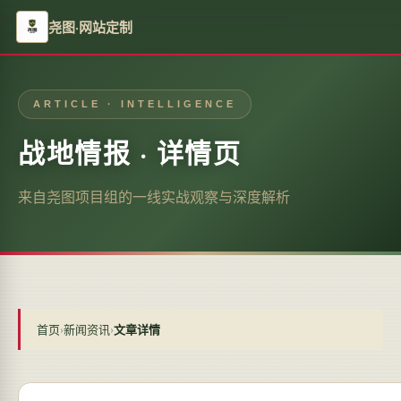
尧图·网站定制
ARTICLE · INTELLIGENCE
战地情报 · 详情页
来自尧图项目组的一线实战观察与深度解析
首页
›
新闻资讯
›
文章详情