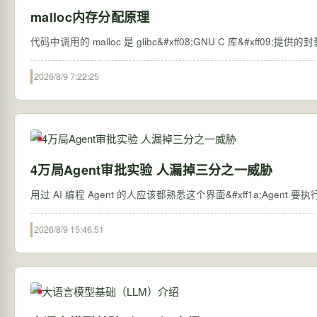
malloc内存分配原理
代码中调用的 malloc 是 glibc&#xff08;GNU C 库&#xff09;
2026/8/9 7:22:25
4万局Agent审批实验 人漏掉三分之一威胁
用过 AI 编程 Agent 的人应该都熟悉这个界面&#xff1a;Agent 
2026/8/9 15:46:51