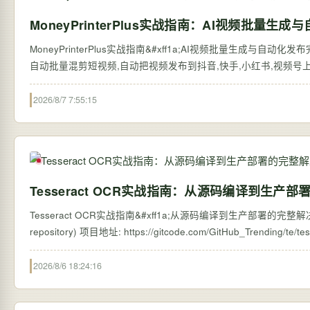
MoneyPrinterPlus实战指南：AI视频批量
MoneyPrinterPlus实战指南&#xff1a;AI视频批量生成与自动化
自动批量混剪短视频,自动把视频发布到抖音,快手,小红书,视频号上,赚钱从
2026/8/7 7:55:15
Tesseract OCR实战指南：从源码编译到生产
Tesseract OCR实战指南&#xff1a;从源码编译到生产部署的完整解决方案 【免
2026/8/6 18:24:16