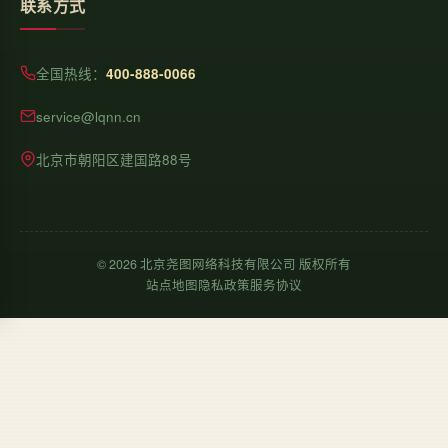
联系方式
全国热线：
400-888-0066
service@lqnn.cn
北京市朝阳区建国路88号
©
2026
北京尧图网络科技有限公司 版权所有
站点地图
隐私政策
服务协议