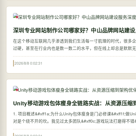
深圳专业网站制作公司哪家好？中山品牌网站建设
在这个移动互联网几乎渗透到我们生活每一寸肌理的时代，很多
过硬，甚至在行业内也是数一数二的水平，但在线上却总是默默
信…
2026/8/8 0:02:31
Unity移动游戏包体瘦身全链路实战：从资源压缩
1. 项目概述&#xff1a;为什么Unity包体瘦身是门必修课&#xff1f;做Unit
对是个绕不开的坎。我见过太多团队&#xff0c;游戏玩法打磨得不错&#