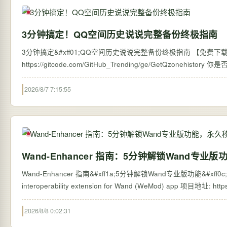
3分钟搞定！QQ空间历史说说完整备份终极指南
3分钟搞定&#xff01;QQ空间历史说说完整备份终极指南 【免费下载链接】G
https://
2026/8/7 7:15:55
Wand-Enhancer 指南：5分钟解锁Wand专
Wand-Enhancer 指南&#xff1a;5分钟解锁Wand专业版功能&#xff
2026/8/8 0:02:31