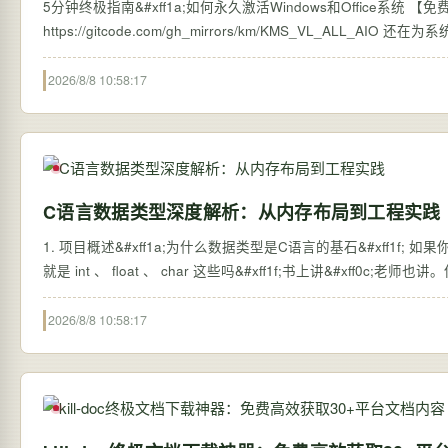
5分钟终极指南&#xff1a;如何永久激活Windows和Office系统 【免费下载链接】KM
https://git
2026/8/8 10:58:17
C语言数据类型深度解析：从内存布局到工程实践
1. 项目概述&#xff1a;为什么数据类型是C语言的基石&#xff1f
就是 int 、 float 、 char 这些吗&#xff1f;
2026/8/8 10:58:17