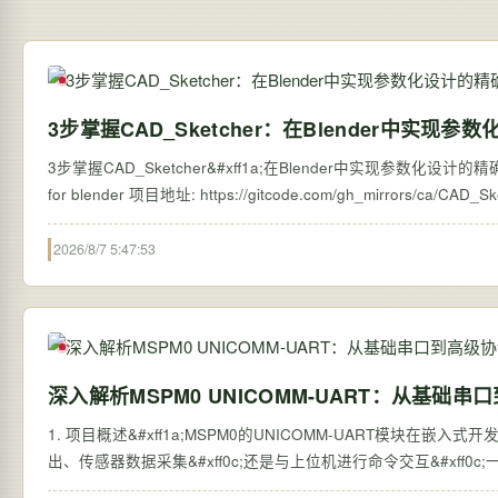
3步掌握CAD_Sketcher：在Blender中实现
3步掌握CAD_Sketcher&#xff1a;在Blender中实现参数化设计的精确控制 
2026/8/7 5:47:53
深入解析MSPM0 UNICOMM-UART：从基础
1. 项目概述&#xff1a;MSPM0的UNICOMM-UART模块在
出、传感器数据采集&#xff0c;还是与上位机进行命令交互&#xff0c