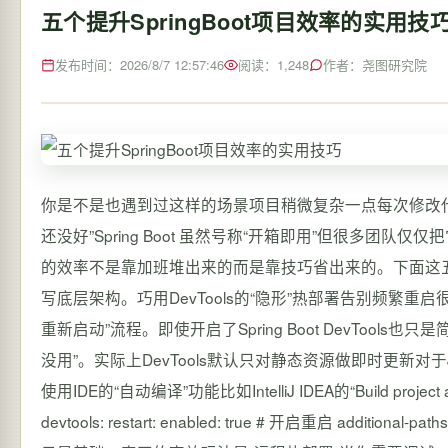
五个提升SpringBoot项目效率的实用技
发布时间：2026/8/7 12:57:46
阅读：1,248
作者：尧图研究院
你是不是也遇到过这样的场景项目稍微复杂一点每次修改
还没好”Spring Boot 虽然号称“开箱即用”但很多
的效率不是靠加班堆出来的而是靠技巧省出来的。下面这
写底层架构。巧用DevTools的“隐形”热部署告别频繁重启很
重新启动”流程。即使开启了Spring Boot DevTools
没用”。实际上DevTools默认只对静态资源做即时更新
使用IDE的“自动编译”功能比如IntelliJ IDEA的“Build pro
devtools: restart: enabled: true # 开启重启 additional-