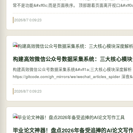
常不是功能&#xff0c;而是页面秩序。 顶部跟着
2026/8/7 0:09:23
构建高效微信公众号数据采集系统：三大核心模块
构建高效微信公众号数据采集系统&#xff1a;三大核心模块深度解析 【免费下载链
https://g
2026/8/7 0:09:23
毕业论文神器！盘点2026年备受追捧的AI论文写