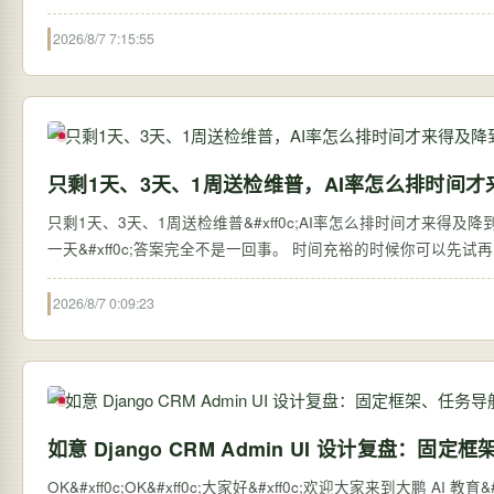
2026/8/7 7:15:55
只剩1天、3天、1周送检维普，AI率怎么排时间才
只剩1天、3天、1周送检维普&#xff0c;AI率怎么排时间才来得及降到10
一天&#xff0c;答案完全不是一回事。 时间充裕的时候你可以先试再
2026/8/7 0:09:23
如意 Django CRM Admin UI 设计复盘：
OK&#xff0c;OK&#xff0c;大家好&#xff0c;欢迎大家来到大鹏 AI 教育&#xff0c;我是张大鹏。 一个模型越来越多的 Dja