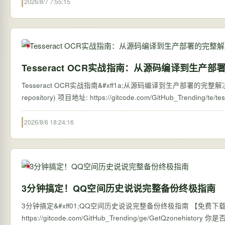
2026/8/7 7:55:15
Tesseract OCR实战指南：从源码编译到生产
Tesseract OCR实战指南&#xff1a;从源码编译到生产部署的完整解决方案 【免
2026/8/6 18:24:16
3分钟搞定！QQ空间历史说说完整备份终极指南
3分钟搞定&#xff01;QQ空间历史说说完整备份终极指南 【免费下载链接】G
https://