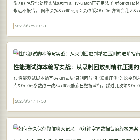
影刀RPA异常处理实战&#xff1a;Try-Catch正确用法 作者&#xff1a;林焱 | 难度
2026/8/6 22:01:53
性能测试脚本编写实战：从录制回放到精准压测的
1. 性能测试脚本编写&#xff1a;从“录制回放”到“精准压测”的蜕变刚
点&#xff0c;参数改一改&#xff0c;能跑出数据就行。踩过几次坑&#
2026/8/6 17:17:53