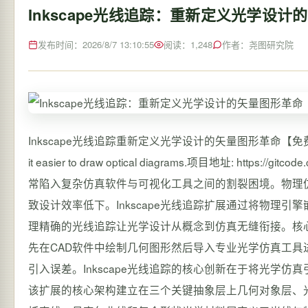
Inkscape光线追踪：重新定义光学设计
发布时间：2026/8/7 13:10:55
阅读：1,248
作者：尧图研究院
Inkscape光线追踪重新定义光学设计的矢量图形革命【免费下载链接】inksc
it easier to draw optical diagrams.项目地址: https://
常陷入复杂仿真软件与可视化工具之间的割裂困境。物理
致设计效率低下。Inkscape光线追踪扩展通过将物理引擎
理精确的光线追踪让光学设计从概念到仿真无缝衔接。核
先在CAD软件中绘制几何图形然后导入专业光学仿真工
引入误差。Inkscape光线追踪的核心创新在于将光学
该扩展的核心架构建立在三个关键抽象层上几何对象层、