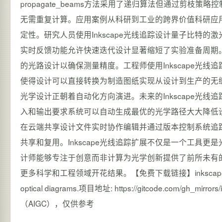
propagate_beams方法采用了递归算法但通过剪
无需重复计算。应用案例从科研到工业的跨界价值科研应
定性。研究人员使用Inkscape光线追踪设计量子比特
实时反馈功能允许快速迭代设计显著缩短了实验准备周期
的光路设计以确保测量精度。工程师使用Inkscape光
使得设计可以直接转换为制造图纸实现从设计到生产的无
光学设计正朝着自动化方向演进。未来的Inkscape光
入和输出要求系统可以自动生成最优的光学路径大大降低
在云端共享设计文件实时协作编辑并通过版本控制系统追
共享和复用。Inkscape光线追踪扩展不仅是一个工具
计师能够专注于创意而非计算为光学创新提供了前所未有
更多科学和工程领域开花结果。【免费下载链接】inkscape-raytracingAn 
optical diagrams.项目地址: https://gitcode.com/gh_
（AIGC），仅供参考