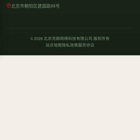
北京市朝阳区建国路88号
©
2026
北京尧图网络科技有限公司 版权所有
站点地图
隐私政策
服务协议