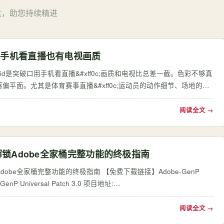
盘，助您持续精进
蒙让手机看直播也有电视画质
id是突破口用手机看直播&#xff0c;画质和电视比总差一截。色彩不够真
;整体观感偏平面。尤其是体育赛事直播&#xff0c;运动员的动作细节、场地的光
团。 …
阅读全文 →
高效解锁Adobe全家桶完整功能的终极指南
高效解锁Adobe全家桶完整功能的终极指南 【免费下载链接】Adobe-GenP
 Universal Patch 3.0 项目地址:
https://gitcode.com/gh_mirrors/ad/Adobe-GenP Adobe-GenP 3.0是一款强大的Adobe通用破解工…
阅读全文 →