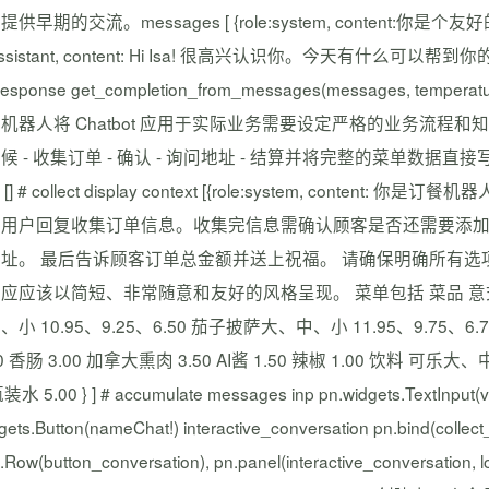
早期的交流。messages [ {role:system, content:你是个友好的聊天机
e:assistant, content: Hi Isa! 很高兴认识你。今天有什么可以帮到你
 response get_completion_from_messages(messages, temp
机器人将 Chatbot 应用于实际业务需要设定严格的业务流程和知识
 - 收集订单 - 确认 - 询问地址 - 结算并将完整的菜单数据直接写入系统消息中。
ls [] # collect display context [{role:system, 
待用户回复收集订单信息。收集完信息需确认顾客是否还需要添加
址。 最后告诉顾客订单总金额并送上祝福。 请确保明确所有
应应该以简短、非常随意和友好的风格呈现。 菜单包括 菜品 意式辣香
小 10.95、9.25、6.50 茄子披萨大、中、小 11.95、9.75、6.75
50 香肠 3.00 加拿大熏肉 3.50 AI酱 1.50 辣椒 1.00 饮料 可乐大
装水 5.00 } ] # accumulate messages inp pn.widgets.TextInput(va
gets.Button(nameChat!) interactive_conversation pn.bind(colle
n.Row(button_conversation), pn.panel(interactive_conversation,