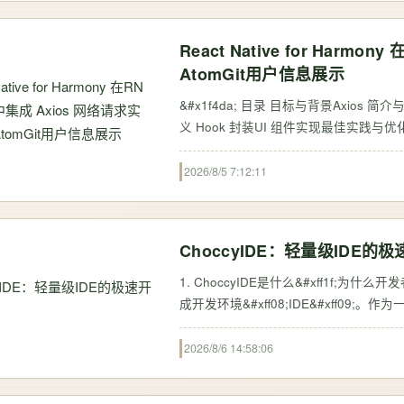
React Native for Harm
AtomGit用户信息展示
&#x1f4da; 目录 目标与背景Axios 简介与优势安装与配置项目集成步骤代码实现详解错误处理与异常管理自定
义 Hook 封装UI 组件实现最佳实践与优化
在适配开源鸿蒙过程不涉及代码修改&#xff
2026/8/5 7:12:11
ChoccyIDE：轻量级IDE的
1. ChoccyIDE是什么&#xff1f;
成开发环境&#xff08;IDE&#xff09
或进行原型开发的程序员。我第一次接触Ch
2026/8/6 14:58:06