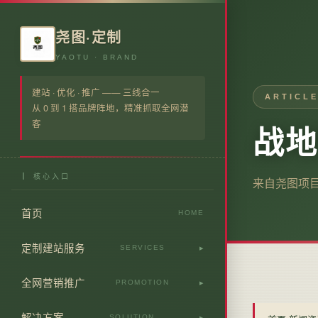
尧图·定制
YAOTU · BRAND
建站 · 优化 · 推广 —— 三线合一
ARTICLE
从 0 到 1 搭品牌阵地，精准抓取全网潜
客
战地
┃ 核心入口
来自尧图项
首页
HOME
定制建站服务
SERVICES
全行业网站定制
全网营销推广
PROMOTION
企业专属官网搭建
全网线上营销推广
解决方案
SOLUTION