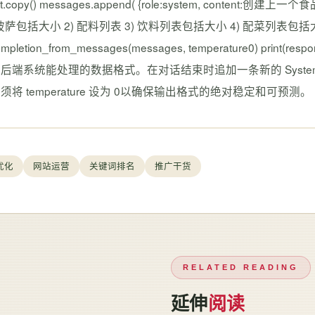
ext.copy() messages.append( {role:system, cont
 披萨包括大小 2) 配料列表 3) 饮料列表包括大小 4) 配菜列表包括大小 5)
ompletion_from_messages(messages, temperature0) 
后端系统能处理的数据格式。在对话结束时追加一条新的 Syste
须将 temperature 设为 0以确保输出格式的绝对稳定和可预测。
优化
网站运营
关键词排名
推广干货
RELATED READING
延伸
阅读