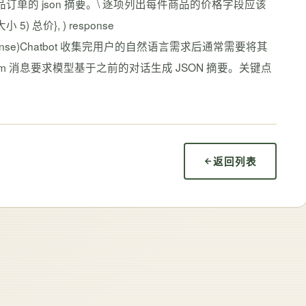
ent:创建上一个食品订单的 json 摘要。\ 逐项列出每件商品的价格字段应该
 总价}, ) response
print(response)Chatbot 收集完用户的自然语言需求后通常需要将其
m 消息要求模型基于之前的对话生成 JSON 摘要。关键点
返回列表