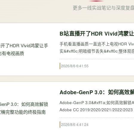
更多一线实战笔记与深度复
B站直播开了HDR Vivid鸿
手机看直播画质一直追不上电视HDR Viv
实&#xff0c;明暗细节丢失&#xff0c
影效果&#xff0c;在手机小屏上经常糊成一
2026/8/6 6:41:55
Adobe-GenP 3.0：如何
Adobe-GenP 3.0&#xff1a;如何
Adobe CC 2019/2020/2021/2022/2023 GenP
2026/8/6 4:41:24