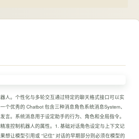
机器人。个性化与多轮交互通过特定的聊天格式接口可以实
的 Chatbot 包含三种消息角色系统消息System、
方的交替发言。系统消息用于设定助手的行为、角色和全局指令。
准控制机器人的属性。1. 基础对话角色设定与上下文记
想让模型引用或 “记住” 对话的早期部分则必须在模型的