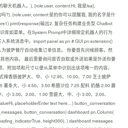
器人。}, {role:user, content:Hi, 我是Isa},
的吗?}, {role:user, content:是的你可以提醒我, 我的名字是什
erature1) print(response)输出2. 复杂任务构建业务型 Chatbot
库如菜单。在System Prompt中详细规定机器人的行为
import panel as pn # GUI pn.extension()
content: 你是订餐机器人为披萨餐厅自动收集订单信息。 你要首先问候顾客。然
其他内容。 最后需要询问是否自取或外送如果是外送你要
选项、附加项和尺寸以便从菜单中识别出该项唯一的内容。
肠披萨大、中、小 12.95、10.00、7.00 芝士披萨
 薯条大、小 4.50、3.50 希腊沙拉 7.25 配料 奶酪 2.00 蘑
、中、小 3.00、2.00、1.00 雪碧大、中、小 3.00、2.00、
lueHi, placeholderEnter text here…) button_conversation
ct_messages, button_conversation) dashboard pn.Column(
 loading_indicatorTrue, height300), ) dashboard messages