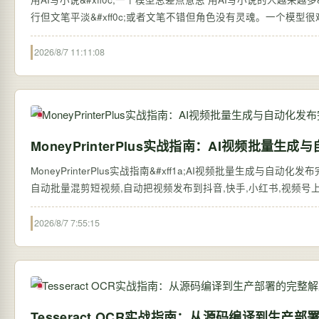
行但文笔平淡&#xff0c;或者文笔不错但角色没有灵魂。一个模型很
2026/8/7 11:11:08
MoneyPrinterPlus实战指南：AI视频批量
MoneyPrinterPlus实战指南&#xff1a;AI视频批量生成与自动化
自动批量混剪短视频,自动把视频发布到抖音,快手,小红书,视频号上,赚钱从
2026/8/7 7:55:15
Tesseract OCR实战指南：从源码编译到生产