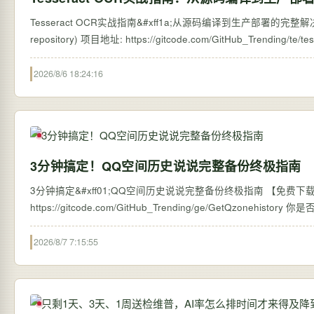
Tesseract OCR实战指南&#xff1a;从源码编译到生产部署的完整解决方案 【免
2026/8/6 18:24:16
3分钟搞定！QQ空间历史说说完整备份终极指南
3分钟搞定&#xff01;QQ空间历史说说完整备份终极指南 【免费下载链接】G
https://
2026/8/7 7:15:55