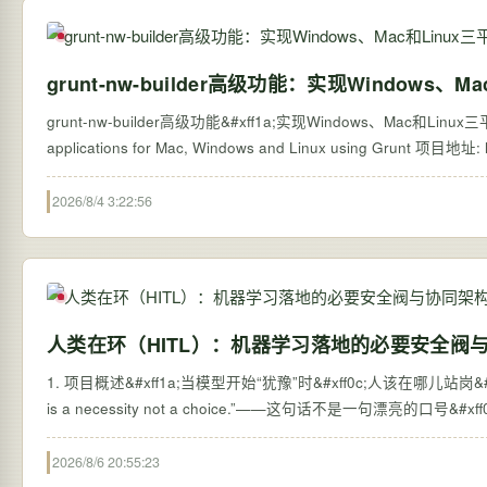
grunt-nw-builder高级功能：实现Windows
grunt-nw-builder高级功能&#xff1a;实现Windows、Mac和Lin
2026/8/4 3:22:56
人类在环（HITL）：机器学习落地的必要安全阀
1. 项目概述&#xff1a;当模型开始“犹豫”时&#xff0c;人该在哪儿站岗&#xff1f; “Int
is a necessity not a choice.”——这句话不是一句漂亮的口
2026/8/6 20:55:23