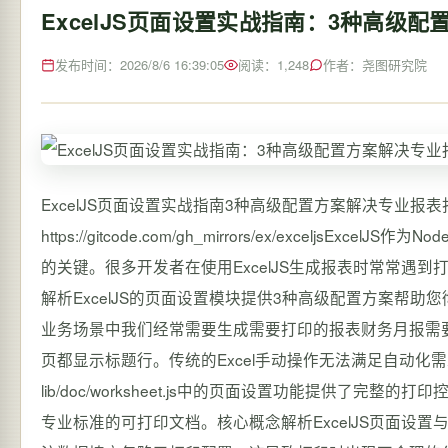
ExcelJS页面设置实战指南：3种高级
发布时间：2026/8/6 16:39:05
阅读：1,248
作者：尧图研究院
ExcelJS页面设置实战指南3种高级配置方案解决专业报表打印难题【
https://gitcode.com/gh_mirrors/ex/excelj
的关键。很多开发者在使用ExcelJS生成报表时常常遇
解析ExcelJS的页面设置模块提供3种高级配置方案帮
业务场景中我们经常需要生成需要打印的报表财务月报需
页都显示标题行。传统的Excel手动操作无法满足自动化需
lib/doc/worksheet.js中的页面设置功能提供了完整的打
专业标准的可打印文档。核心概念解析ExcelJS页面设置