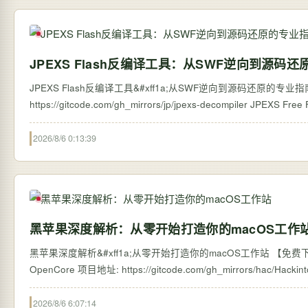
JPEXS Flash反编译工具：从SWF逆向到源码
JPEXS Flash反编译工具&#xff1a;从SWF逆向到源码还原的专业指南 【免费下载链接
https://gitcode.com/g
2026/8/6 0:13:39
黑苹果深度解析：从零开始打造你的macOS工作
黑苹果深度解析&#xff1a;从零开始打造你的macOS工作站 【免费下载
2026/8/6 6:07:14