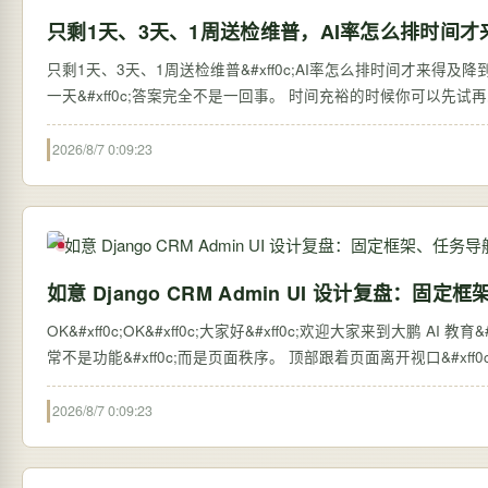
只剩1天、3天、1周送检维普，AI率怎么排时间才
只剩1天、3天、1周送检维普&#xff0c;AI率怎么排时间才来得及降到10
一天&#xff0c;答案完全不是一回事。 时间充裕的时候你可以先试再
2026/8/7 0:09:23
如意 Django CRM Admin UI 设计复盘：
OK&#xff0c;OK&#xff0c;大家好&#xff0c;欢迎大家来到大鹏 AI 教育&#xff0c;我是张大鹏。 一个模型越来越多的 Dja
常不是功能&#xff0c;而是页面秩序。 顶部跟着
2026/8/7 0:09:23