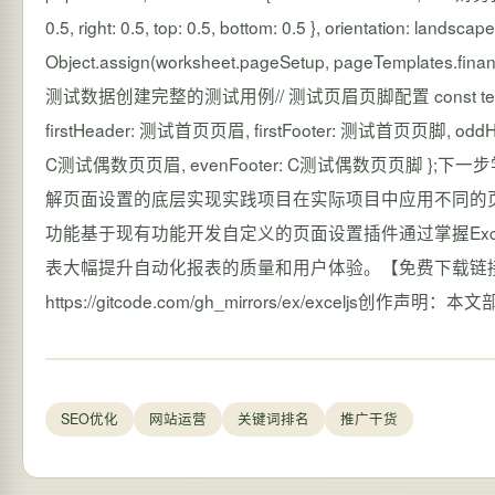
0.5, right: 0.5, top: 0.5, bottom: 0.5 }, orientation: lands
Object.assign(worksheet.pageSetup, pageTemplates.fi
测试数据创建完整的测试用例// 测试页眉页脚配置 const testHeaderFooter
firstHeader: 测试首页页眉, firstFooter: 测试首页页脚, o
C测试偶数页页眉, evenFooter: C测试偶数页页脚 };下一步学习建议
解页面设置的底层实现实践项目在实际项目中应用不同的
功能基于现有功能开发自定义的页面设置插件通过掌握Exce
表大幅提升自动化报表的质量和用户体验。【免费下载链接】exceljs
https://gitcode.com/gh_mirrors/ex/excelj
SEO优化
网站运营
关键词排名
推广干货