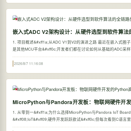
嵌入式ADC V2架构设计：从硬件选型到软件算
1. 项目概述&#xff1a;从ADC V1到V2的演进之路 最近在嵌入式圈
是其他MCU平台&#xff0c;开发者们都在讨论如何从基础的ADC采样&#
2026/8/7 11:16:08
MicroPython与Pandora开发板：物联网硬件开
1. 从零到一&#xff1a;为什么选择MicroPython与Pandora IoT 
&#xff08;IoT&#xff09;硬件开发跃跃欲试&#xff0c;但每