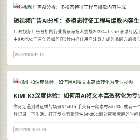
短视频广告AI分析：多模态特征工程与爆款内容生
1. 短视频广告分析的行业背景与技术挑战2023年TikTok全球月
中&#xff0c;广告创意如何在3秒内抓住用户注意力成为品牌方的核
2026/8/8 0:47:16
KIMI K3深度体验：如何用AI将文本高效转化为
你肯定遇到过这样的场景&#xff1a;手头有一段素材&#xff0c;或者
想记录一下生活。打开专业剪辑软件&#xff0c;面对密密麻麻的时间
2026/8/8 16:28:39