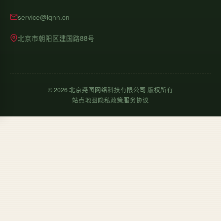
service@lqnn.cn
北京市朝阳区建国路88号
©
2026
北京尧图网络科技有限公司 版权所有
站点地图
隐私政策
服务协议