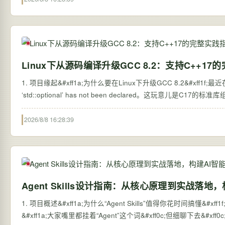
Linux下从源码编译升级GCC 8.2：支持C++1
1. 项目缘起&#xff1a;为什么要在Linux下升级GCC 8.2&#xff1f
‘std::optional’ has not been declared。这玩意儿是C17
2026/8/8 16:28:39
Agent Skills设计指南：从核心原理到实战落地
1. 项目概述&#xff1a;为什么“Agent Skills”值得你花时间搞懂
&#xff1a;大家嘴里都挂着“Agent”这个词&#xff0c;但细聊下去