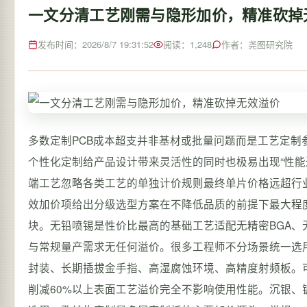
一文分清工艺刚需与隐形加价，精准砍掉
发布时间：2026/8/7 19:31:52
阅读：1,248
作者：尧图研究院
多数定制PCB成本超支并非基材或批量问题而是工艺定
个性化定制给产品设计带来灵活性的同时也极易出现“性能
端工艺忽略各类工艺的单独计价规则最终单片价格远超行
效加价项给出分级选型方案在不降低品质的前提下最大程
块。无铅喷锡是性价比最高的基础工艺适配无精密BGA
与常规量产需求无任何溢价。很多工程师不分场景统一选用
封装、长期插拔金手指、高湿腐蚀环境、高精度射频板。
削减60%以上表面工艺溢价完全不影响使用性能。沉银