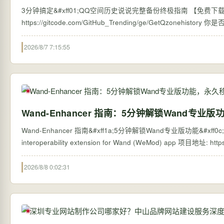
3分钟搞定&#xff01;QQ空间历史说说完整备份终极指南 【免费下载链接】G
https://
2026/8/7 7:15:55
Wand-Enhancer 指南：5分钟解锁Wand专
Wand-Enhancer 指南&#xff1a;5分钟解锁Wand专业版功能&#xff
2026/8/8 0:02:31