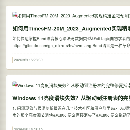
如何用TimesFM-20M_2023_Augmente
如何快速掌握Bend语言核心语法与数据类型&#xff1a;面向初学者的完整指南
https://gitcode.com/gh_mirrors/hv/hvm-lang Bend语言是一种革命性的高级并行编程语言&#xff0c;它结合了Python的简洁语法和CUDA的并行扩展
能力&…
2026/8/8 16:28:39
Windows 11亮度滑块失效？从驱动到注册表的
1. 问题现象与根源剖析最近在几个技术社区和用户群里&#xff0c;频繁看
角的那个亮度调节滑块&#xff0c;要么直接消失了&#xff0c;要么拖
2026/8/8 16:28:39