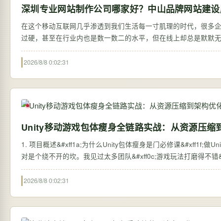
深圳专业网站制作公司哪家好？中山品牌网站建设
在这个移动互联网几乎渗透到我们生活每一寸肌理的时代，很多
过硬，甚至在行业内也是数一数二的水平，但在线上却总是默默
信…
2026/8/8 0:02:31
Unity移动游戏包体瘦身全链路实战：从资源压缩
1. 项目概述&#xff1a;为什么Unity包体瘦身是门必修课&#xff1f;做Unit
对是个绕不开的坎。我见过太多团队&#xff0c;游戏玩法打磨得不错&#
2026/8/8 0:02:31