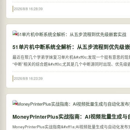
2026/8/8 16:28:39
51单片机中断系统全解析：从五步流程到优先级
最近在帮几个学弟学妹复习单片机&#xff0c;发现一个挺有意思的现象&
“中断”相关的综合题&#xff0c;尤其是几个中断源同时出现、优先级
2026/8/8 16:23:39
MoneyPrinterPlus实战指南：AI视频批量
MoneyPrinterPlus实战指南&#xff1a;AI视频批量生成与自动化