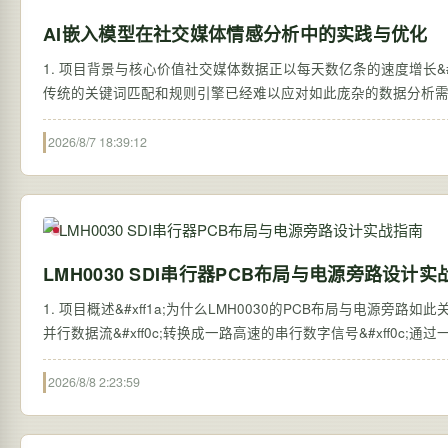
AI嵌入模型在社交媒体情感分析中的实践与优化
1. 项目背景与核心价值社交媒体数据正以每天数亿条的速度增长&
传统的关键词匹配和规则引擎已经难以应对如此庞杂的数据分析需求。
2026/8/7 18:39:12
LMH0030 SDI串行器PCB布局与电源旁路设计实
1. 项目概述&#xff1a;为什么LMH0030的PCB布局与电源旁路如
并行数据流&#xff0c;转换成一路高速的串行数字信号&#xff0
2026/8/8 2:23:59