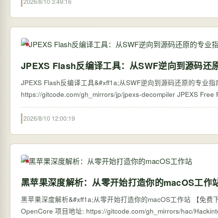
2026/8/10 3:49:16
JPEXS Flash反编译工具：从SWF逆向到源码
JPEXS Flash反编译工具&#xff1a;从SWF逆向到源码还原的专业指南 【免费下载链接
https://gitcode.com/g
2026/8/10 12:00:19
黑苹果深度解析：从零开始打造你的macOS工作
黑苹果深度解析&#xff1a;从零开始打造你的macOS工作站 【免费下载