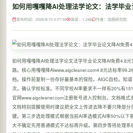
如何用嘎嘎降AI处理法学论文：法学毕业论
发布时间：2026/8/10 4:07:59
阅读：1,248
作者：尧图研究院
如何用嘎嘎降AI处理法学论文法学毕业论文降AI免费4.
路。核心用嘎嘎降AIwww.aigcleaner.com4.8元
档。操作前复制一份存好最基本的保险。AIGC自检。知
次。确认学校标准。不同学校AI率要求不一样有20%有1
官网www.aigcleaner.com注册账号进入控制台。文
文档特别提醒使用时建议把全文上传进去降不要只降部分
键。第三步选处理模式根据当前AI率选模式AI率50%以
大不确定先用普通模式不达标再升级。第四步等待处理系统