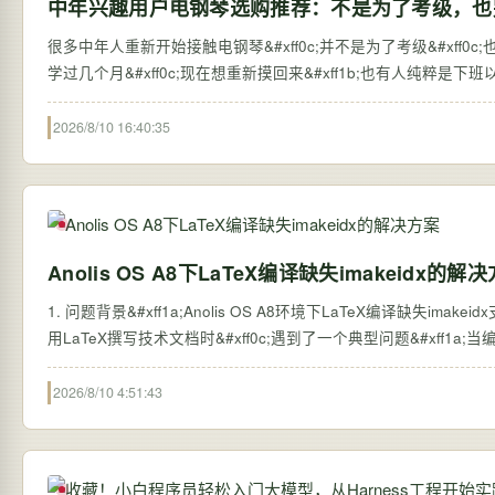
中年兴趣用户电钢琴选购推荐：不是为了考级，也
很多中年人重新开始接触电钢琴&#xff0c;并不是为了考级&#xff
学过几个月&#xff0c;现在想重新摸回来&#xff1b;也有人纯粹是
2026/8/10 16:40:35
Anolis OS A8下LaTeX编译缺失imakeidx的解
1. 问题背景&#xff1a;Anolis OS A8环境下LaTeX编译缺失imakei
用LaTeX撰写技术文档时&#xff0c;遇到了一个典型问题&#xff1a;当编译包
2026/8/10 4:51:43