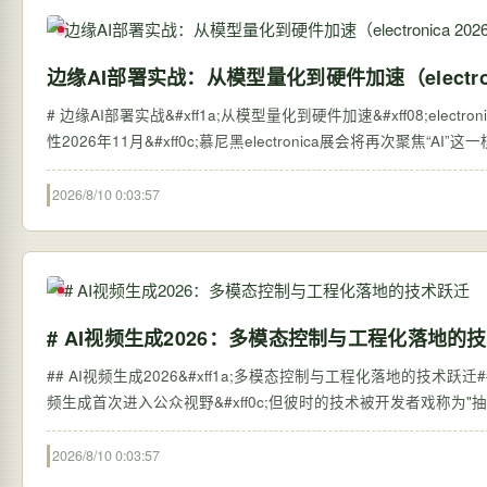
边缘AI部署实战：从模型量化到硬件加速（electron
# 边缘AI部署实战&#xff1a;从模型量化到硬件加速&#xff08;electro
性2026年11月&#xff0c;慕尼黑electronica展会将再次聚焦“AI”这一核
2026/8/10 0:03:57
# AI视频生成2026：多模态控制与工程化落地的
## AI视频生成2026&#xff1a;多模态控制与工程化落地的技术跃迁### 
频生成首次进入公众视野&#xff0c;但彼时的技术被开发者戏称为"抽卡
2026/8/10 0:03:57