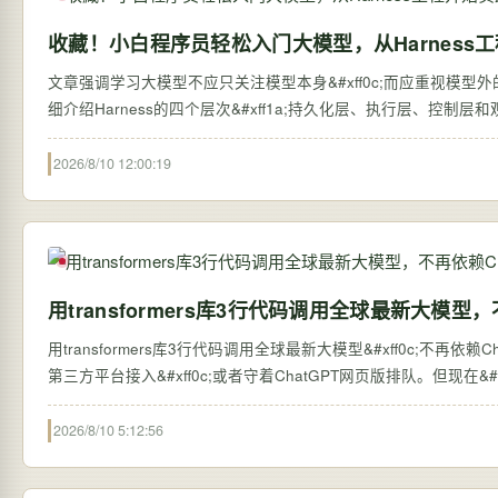
收藏！小白程序员轻松入门大模型，从Harness
文章强调学习大模型不应只关注模型本身&#xff0c;而应重视模型外的系统搭建&#
细介绍Harness的四个层次&#xff1a;持久化层、执行层、控制
2026/8/10 12:00:19
用transformers库3行代码调用全球最新大模型，
用transformers库3行代码调用全球最新大模型&#xff0c;不再依赖ChatGPT网页版 过去&#xff0c;想体验全球最新的大语言
第三方平台接入&#xff0c;或者守着ChatGPT网页版排队。但现在&#xff0c;
2026/8/10 5:12:56