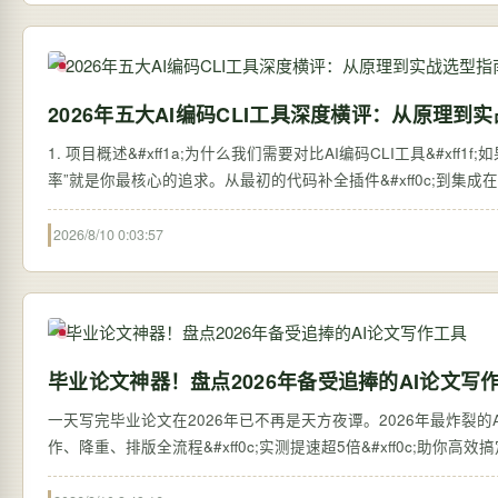
2026年五大AI编码CLI工具深度横评：从原理到
1. 项目概述&#xff1a;为什么我们需要对比AI编码CLI工具&#xff1
率”就是你最核心的追求。从最初的代码补全插件&#xff0c;到集成在I
2026/8/10 0:03:57
毕业论文神器！盘点2026年备受追捧的AI论文写
一天写完毕业论文在2026年已不再是天方夜谭。2026年最炸裂的AI论
作、降重、排版全流程&#xff0c;实测提速超5倍&#xff0c;助你高