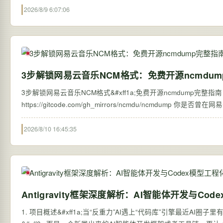
2026/8/9 6:07:06
3步解锁网易云音乐NCM格式：免费开源ncmdu
3步解锁网易云音乐NCM格式&#xff1a;免费开源ncmdump完整指南 【免
https://gitcode.
2026/8/10 16:45:35
Antigravity框架深度解析：AI智能体开发与Co
1. 项目概述&#xff1a;当“反重力”AI遇上“代码库”引擎最近AI圈子里有个