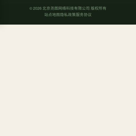
©
2026
北京尧图网络科技有限公司 版权所有
站点地图
隐私政策
服务协议