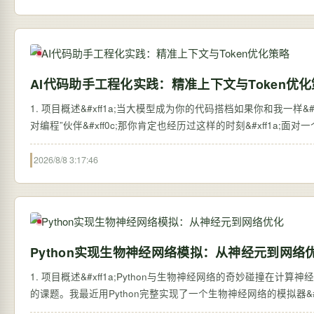
AI代码助手工程化实践：精准上下文与Token优
1. 项目概述&#xff1a;当大模型成为你的代码搭档如果你和我一样&#xf
对编程”伙伴&#xff0c;那你肯定也经历过这样的时刻&#xff1a;面
2026/8/8 3:17:46
Python实现生物神经网络模拟：从神经元到网络
1. 项目概述&#xff1a;Python与生物神经网络的奇妙碰撞在计
的课题。我最近用Python完整实现了一个生物神经网络的模拟器&