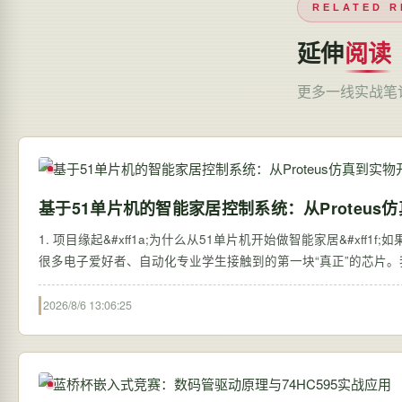
RELATED R
延伸
阅读
更多一线实战笔
基于51单片机的智能家居控制系统：从Proteus
1. 项目缘起&#xff1a;为什么从51单片机开始做智能家居&#xff
很多电子爱好者、自动化专业学生接触到的第一块“真正”的芯片。我最近
2026/8/6 13:06:25