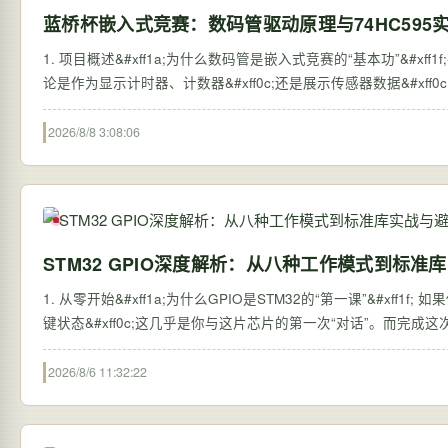
蓝桥杯嵌入式竞赛：数码管驱动原理与74HC595
1. 项目概述&#xff1a;为什么数码管是嵌入式竞赛的“基本功”&#xf
论是作为显示计时器、计数器&#xff0c;还是展示传感器数据&#x
2026/8/8 3:08:06
STM32 GPIO深度解析：从八种工作模式到标准
1. 从零开始&#xff1a;为什么GPIO是STM32的“第一课”&#xff1f
键状态&#xff0c;这几乎是你与这片芯片的第一次“对话”。而完成这次对
2026/8/6 11:32:22