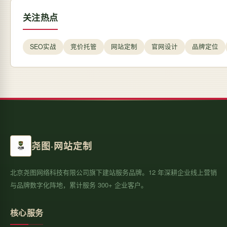
关注热点
SEO实战
竞价托管
网站定制
官网设计
品牌定位
尧图·网站定制
北京尧图网络科技有限公司旗下建站服务品牌。12 年深耕企业线上营销
与品牌数字化阵地，累计服务 300+ 企业客户。
核心服务