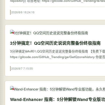
2026/8/6 18:24:16
3分钟搞定！QQ空间历史说说完整备份终极指南
3分钟搞定&#xff01;QQ空间历史说说完整备份终极指南 【免费下载链接】G
https://
2026/8/7 7:15:55
Wand-Enhancer 指南：5分钟解锁Wand专