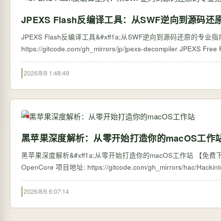
JPEXS Flash反编译工具：从SWF逆向到源码
JPEXS Flash反编译工具&#xff1a;从SWF逆向到源码还原的专业指南 【免费下载链接
https://gitcode.com/g
2026/8/8 1:48:49
黑苹果深度解析：从零开始打造你的macOS工作
黑苹果深度解析&#xff1a;从零开始打造你的macOS工作站 【免费下载
2026/8/6 6:07:14