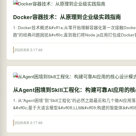
Docker容器技术：从原理到企业级实践指南
1. Docker技术概述&#xff1a;从零开始理解容器化第一次接触
跑"的经典问题困扰&#xff0c;直到我们将Node.js应用打包成Doc
2026/8/8 3:17:46
从Agent困境到Skill工程化：构建可靠AI应用
1. 从“Agent困境”到“Skill工程化”的必然之路最近和几个做AI应
&#xff0c;基于大语言模型&#xff08;LLM&#xff09;构建的智能体&#xff
2026/8/8 3:17:46