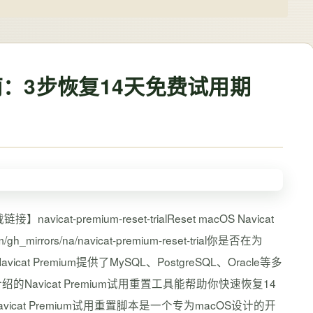
整指南：3步恢复14天免费试用期
t-premium-reset-trialReset macOS Navicat
om/gh_mirrors/na/navicat-premium-reset-trial你是否在为
t Premium提供了MySQL、PostgreSQL、Oracle等多
vicat Premium试用重置工具能帮助你快速恢复14
t Premium试用重置脚本是一个专为macOS设计的开