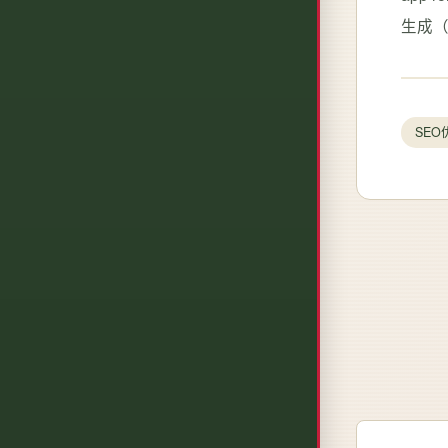
生成（
SEO