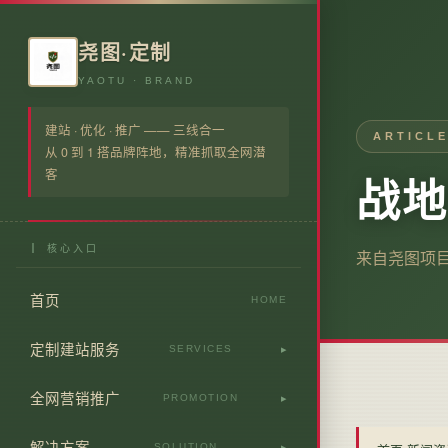
尧图·定制
YAOTU · BRAND
建站 · 优化 · 推广 —— 三线合一
ARTICLE
从 0 到 1 搭品牌阵地，精准抓取全网潜
客
战地
┃ 核心入口
来自尧图项
首页
HOME
定制建站服务
SERVICES
全行业网站定制
全网营销推广
PROMOTION
企业专属官网搭建
全网线上营销推广
解决方案
SOLUTION