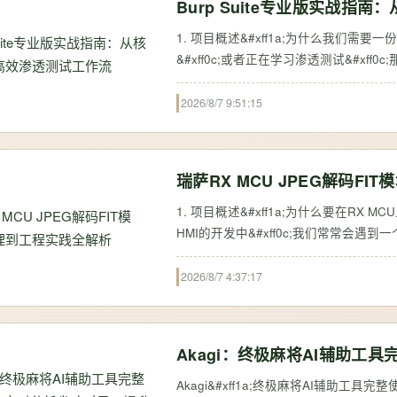
Burp Suite专业版实战
1. 项目概述&#xff1a;为什么我们需要一份
&#xff0c;或者正在学习渗透测试&#xff
包工具”&#xff0c;而是渗透测试工程师手
2026/8/7 9:51:15
瑞萨RX MCU JPEG解码F
1. 项目概述&#xff1a;为什么要在RX 
HMI的开发中&#xff0c;我们常常会遇
限的RX系列微控制器&#xff08;MCU&#xff
2026/8/7 4:37:17
Akagi：终极麻将AI辅助工
Akagi&#xff1a;终极麻将AI辅助工具