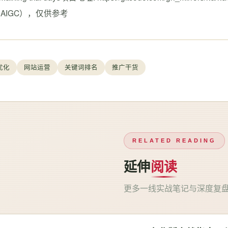
AIGC），仅供参考
优化
网站运营
关键词排名
推广干货
RELATED READING
延伸
阅读
更多一线实战笔记与深度复