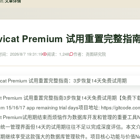
讯
›
文章详情
vicat Premium 试用重置完
：2026/8/7 19:31:19
阅读：1,248
作者：尧图研究院
cat Premium 试用重置完整指南3步恢复14天免费试用期【免费下载链接】navica
m 15/16/17 app remaining trial days项目地址: https://gitcode.c
cat Premium试用期结束而烦恼作为数据库开发和管理的重要工具Navica
统一管理界面但14天的试用期往往不足以完成深度评估。本文介绍的Na
期继续享受这款强大的数据库管理软件。项目核心功能与价值Navica