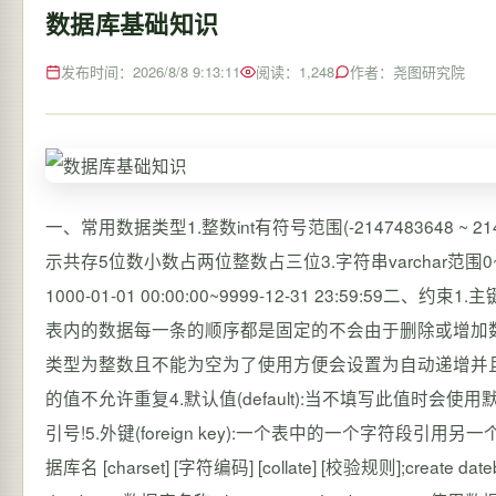
数据库基础知识
发布时间：2026/8/8 9:13:11
阅读：1,248
作者：尧图研究院
一、常用数据类型1.整数int有符号范围(-2147483648 ~ 2147
示共存5位数小数占两位整数占三位3.字符串varchar范围0~6
1000-01-01 00:00:00~9999-12-31 23:59:5
表内的数据每一条的顺序都是固定的不会由于删除或增加
类型为整数且不能为空为了使用方便会设置为自动递增并且是无符号2
的值不允许重复4.默认值(default):当不填写此值
引号!5.外键(foreign key):一个表中的一个字符段引用另
据库名 [charset] [字符编码] [collate] [校验规则];create dateb