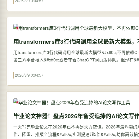
2026/8/9 0:04:57
用transformers库3行代码调用全球最新大模型，
用transformers库3行代码调用全球最新大模型&#xff0c;不再依赖ChatGPT网页版 过去&#xff0c;想体验全球最新的大语言
第三方平台接入&#xff0c;或者守着ChatGPT网页版排队。但现在&#xff0c;
2026/8/9 0:04:57
毕业论文神器！盘点2026年备受追捧的AI论文写
一天写完毕业论文在2026年已不再是天方夜谭。2026年最炸裂的AI论
作、降重、排版全流程&#xff0c;实测提速超5倍&#xff0c;助你高