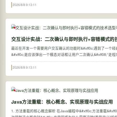
2026/8/8 9:13:11
交互设计实战：二次确认与即时执行+容错模式的
最近在开发一个需要用户交互确认的功能时&#xff0c;遇到了一个经典的设
&#xff0c;是应该弹出一个模态对话框让用户二次确认&#xff08;“走程序”&
2026/8/8 9:13:11
Java方法重载：核心概念、实现原理与实战应用
1. 方法重载的核心概念解析 在Java编程中&#xff0c;方法重载&#xff