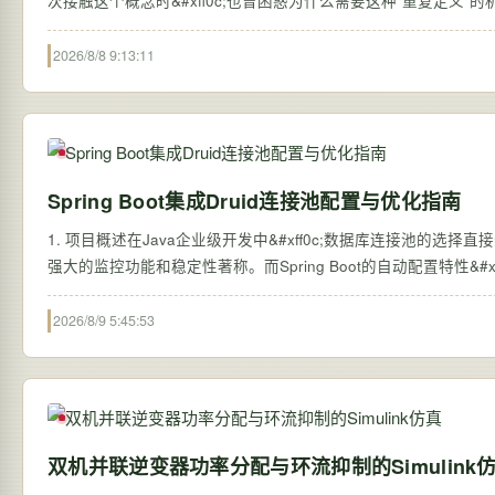
次接触这个概念时&#xff0c;也曾困惑为什么需要这种"重复定义
2026/8/8 9:13:11
Spring Boot集成Druid连接池配置与优化指南
1. 项目概述在Java企业级开发中&#xff0c;数据库连接池的选择
强大的监控功能和稳定性著称。而Spring Boot的自动配置特性&#
2026/8/9 5:45:53
双机并联逆变器功率分配与环流抑制的Simulink