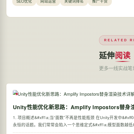
SEO优化
网站运营
关键词排名
推广干货
RELATED R
延伸
阅读
更多一线实战笔
Unity性能优化新思路：Amplify Impostors
1. 项目概述&#xff1a;当“面数”不再是性能瓶颈 在Unity开发中&
永恒的话题。我们常常会陷入一个思维定式&#xff1a;模型面数越低&#x