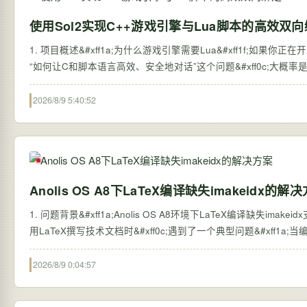
使用Sol2实现C++游戏引擎与Lua脚本的高效双
1. 项目概述&#xff1a;为什么游戏引擎需要Lua&#xff1f;如果你
“如何让C和脚本语言高效、安全地对话”这个问题&#xff0c;大概率是
2026/8/9 5:40:52
Anolis OS A8下LaTeX编译缺失imakeidx的解
1. 问题背景&#xff1a;Anolis OS A8环境下LaTeX编译缺失imakei
用LaTeX撰写技术文档时&#xff0c;遇到了一个典型问题&#xff1a;当编译包
2026/8/9 0:04:57