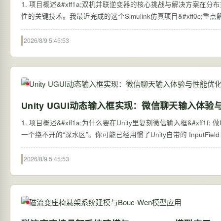
1. 项目概述&#xff1a;双机并联逆变器的核心挑战与解决方案在
性的关键技术。我最近完成的这个Simulink仿真项目&#xff0c;
2026/8/9 5:45:53
Unity UGUI动态输入框实现：微信聊天输入体验
1. 项目概述&#xff1a;为什么要在Unity里复刻微信输入框&#xff1f;
2026/8/9 5:45:53