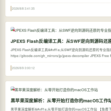
2026/8/8 3:41:35
JPEXS Flash反编译工具：从SWF逆向到源码
JPEXS Flash反编译工具&#xff1a;从SWF逆向到源码还原的专业指南 【免费下载链接
https://gitcode.com/g
2026/8/9 3:00:12
黑苹果深度解析：从零开始打造你的macOS工作
黑苹果深度解析&#xff1a;从零开始打造你的macOS工作站 【免费下载