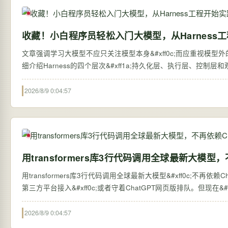
收藏！小白程序员轻松入门大模型，从Harness
文章强调学习大模型不应只关注模型本身&#xff0c;而应重视模型外的系统搭建&#
细介绍Harness的四个层次&#xff1a;持久化层、执行层、控制
2026/8/9 0:04:57
用transformers库3行代码调用全球最新大模型，
用transformers库3行代码调用全球最新大模型&#xff0c;不再依赖ChatGPT网页版 过去&#xff0c;想体验全球最新的大语言
第三方平台接入&#xff0c;或者守着ChatGPT网页版排队。但现在&#xff0c;
2026/8/9 0:04:57