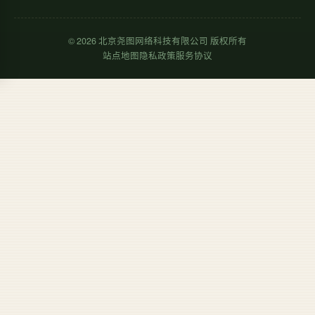
©
2026
北京尧图网络科技有限公司 版权所有
站点地图
隐私政策
服务协议