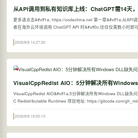
从API调用到私有知识库上线：ChatGPT需14
更多请点击&#xff1a; https://codechina.net 第一章&#xff1a;从API调用到私有知识库上线&#xff1a;ChatGPT与国产AI落地时效差异的本质溯源 当开发
者在海外云环境调用 ChatGPT API 时&#xff0c;往往仅需数小
2026/8/8 14:27:26
VisualCppRedist AIO：5分钟解决所有Wind
VisualCppRedist AIO&#xff1a;5分钟解决所有Windows DLL缺失问题
2026/8/8 19:05:15