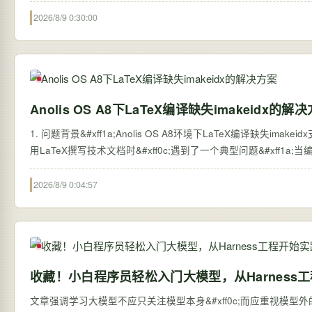
2026/8/9 0:30:00
Anolis OS A8下LaTeX编译缺失imakeidx的解
1. 问题背景&#xff1a;Anolis OS A8环境下LaTeX编译缺失imakei
用LaTeX撰写技术文档时&#xff0c;遇到了一个典型问题&#xff1a;当编译包
2026/8/9 0:04:57
收藏！小白程序员轻松入门大模型，从Harness
文章强调学习大模型不应只关注模型本身&#xff0c;而应重视模型外的系统搭建&#