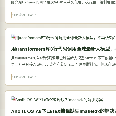
细介绍Harness的四个层次&#xff1a;持久化层、执行层、控制
2026/8/9 0:04:57
用transformers库3行代码调用全球最新大模型，
用transformers库3行代码调用全球最新大模型&#xff0c;不再依赖ChatGPT网页版 过去&#xff0c;想体验全球最新的大语言
第三方平台接入&#xff0c;或者守着ChatGPT网页版排队。但现在&#xff0c;
2026/8/9 0:04:57
Anolis OS A8下LaTeX编译缺失imakeidx的解