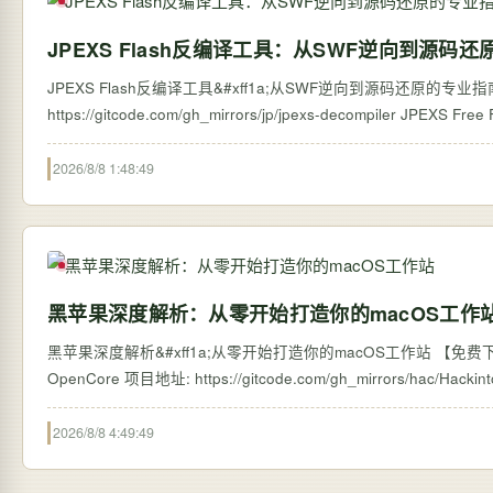
JPEXS Flash反编译工具：从SWF逆向到源码
JPEXS Flash反编译工具&#xff1a;从SWF逆向到源码还原的专业指南 【免费下载链接
https://gitcode.com/g
2026/8/8 1:48:49
黑苹果深度解析：从零开始打造你的macOS工作
黑苹果深度解析&#xff1a;从零开始打造你的macOS工作站 【免费下载
2026/8/8 4:49:49