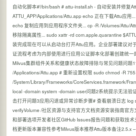
自动化脚本#!/bin/bash # attu-install.sh - 自动安装并修复At
ATTU_APP/Applications/Attu.app echo 正在下载Attu应用
echo 复制应用到应用程序文件夹... cp -R /Volumes/Attu/Attu.ap
移除隔离属性... sudo xattr -rd com.apple.quarantine $AT
装完成现在可以从启动台打开Attu应用。企业部署建议
证流程考虑为内部使用进行应用公证脚本化部署创建统一的
Milvus集群组件关系和健康状态故障排除与常见问题问题1命
/Applications/Attu.app # 重新设置权限 sudo chmod -R 755 
/System/Library/Frameworks/CoreServices.framework/Frame
local -domain system -domain user问题
击打开问题3应用闪退或异常诊断步骤# 查看崩溃日志 log show --predi
verifyVolume /社区资源与支持官方文档资源安装
和部署选项开发者社区GitHub Issues报告问题和获取
档更新版本兼容性参考Milvus版本推荐Attu版本备注2.5.x – 2.6.