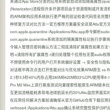
未通过App Store分发的应用系统会自动添加隔离属性(qu
(Notarization)流程但许多开源项目由于资源限制
的ARM架构应用系统执行更严格的验证检查代码签名完
种修复方法对比方法一官方推荐方案最安全这是Attu官方文档中
com.apple.quarantine /Applications/Attu.
com.apple.quarantine系统添加的隔离属性标记执行
令输入管理员密码确认方法二彻底清除扩展属性如果方法一无效可以尝试更彻
明-c清除所有扩展属性-r递归处理整个应用包无需sud
不想使用命令行的用户打开系统偏好设置 → 安全性与隐私
对话框中再次点击打开性能对比与优化效果ARM原生 vs Ros
2.1秒3.5秒40%内存占用280MB420MB33%CPU使用率8-
Pro M2 Max上进行基准测试向量搜索性能原生ARM
互更加流畅能耗表现电池续航延长约20%Attu监控界
在应用任何解决方案前请确保从官方GitHub仓库下载应用验证下载
verbose4 /Applications/Attu.app确认系统完整性