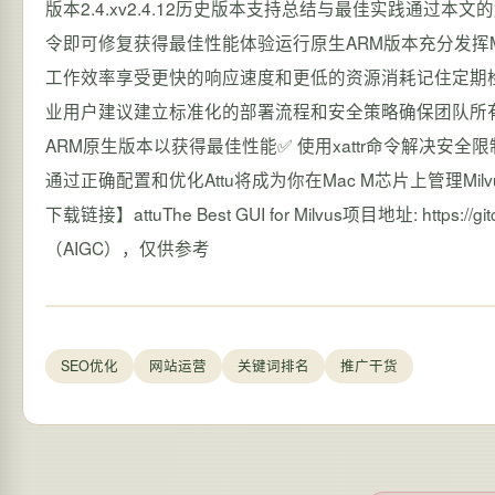
版本2.4.xv2.4.12历史版本支持总结与最佳实践通过
令即可修复获得最佳性能体验运行原生ARM版本充分发
工作效率享受更快的响应速度和更低的资源消耗记住定期检
业用户建议建立标准化的部署流程和安全策略确保团队所有成
ARM原生版本以获得最佳性能✅ 使用xattr命令解决安
通过正确配置和优化Attu将成为你在Mac M芯片上管理M
下载链接】attuThe Best GUI for Milvus项目地址: https:
（AIGC），仅供参考
SEO优化
网站运营
关键词排名
推广干货