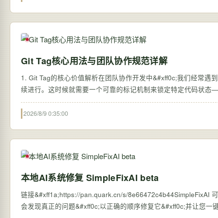
Git Tag核心用法与团队协作规范详解
1. Git Tag的核心价值解析在团队协作开发中&#xff0c;我们经常
续进行。这时候就需要一个可靠的标记机制来锁定特定代码状态——这就
2026/8/9 0:35:00
本地AI系统修复 SimpleFixAI beta
链接&#xff1a;https://pan.quark.cn/s/8e66472c4
会发现真正的问题&#xff0c;以正确的顺序修复它&#xff0c;