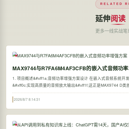
RELATED R
延伸
阅读
更多一线实战笔
MAX9744与R7FA6M4AF3CFB的嵌入式音频功
1. 项目概述&#xff1a;音频功率增强方案设计 在嵌入式音频系统开发
&#xff0c;实现高质量的音频放大输出&#xff1f;这正是MAX9744
2026/8/7 8:14:31