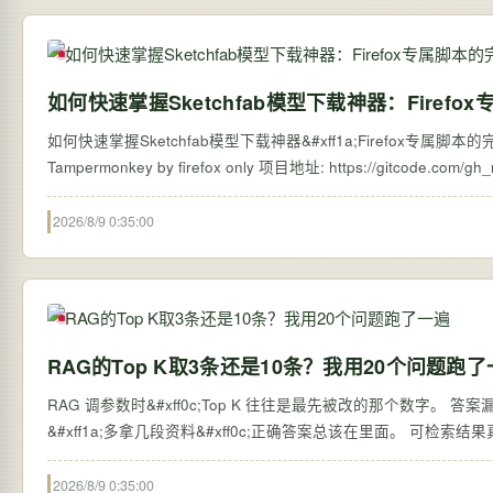
如何快速掌握Sketchfab模型下载神器：Firef
如何快速掌握Sketchfab模型下载神器&#xff1a;Firefox专属脚本的完整指南 
2026/8/9 0:35:00
RAG的Top K取3条还是10条？我用20个问题跑
RAG 调参数时&#xff0c;Top K 往往是最先被改的那个数字。 答案漏了&#xff0c;就从 3 调到 10&#xff1b;还不放心&#xff0c;再改成 20。看起来很合理
2026/8/9 0:35:00