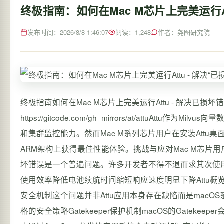
终极指南：如何在Mac M芯片上完美运行At
发布时间：2026/8/8 1:46:07
阅读：1,248
作者：尧图研究院
终极指南如何在Mac M芯片上完美运行Attu - 解决已损坏错误与性
https://gitcode.com/gh_mirrors/at/attuA
和集群监控能力。然而Mac M系列芯片用户在安装Att
ARM架构上获得最佳性能体验。挑战与应对Mac M芯片用
坏错误是一个普遍问题。许多开发者不得不退而求其次使用x6
使用效率降低电池续航时间缩短响应速度明显下降Attu概
安全机制这个问题并非Attu应用本身存在缺陷而是macOS系统安
格的安全策略Gatekeeper保护机制macOS的Gate