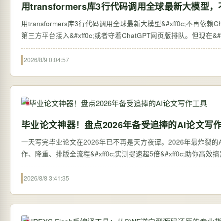
用transformers库3行代码调用全球最新大模型，
用transformers库3行代码调用全球最新大模型&#xff0c;不再依赖ChatGPT网页版 过去&#xff0c;想体验全球最新的大语言
第三方平台接入&#xff0c;或者守着ChatGPT网页版排队。但现在&#xff0c;
2026/8/9 0:04:57
毕业论文神器！盘点2026年备受追捧的AI论文写
一天写完毕业论文在2026年已不再是天方夜谭。2026年最炸裂的AI论
作、降重、排版全流程&#xff0c;实测提速超5倍&#xff0c;助你高
2026/8/8 3:41:35