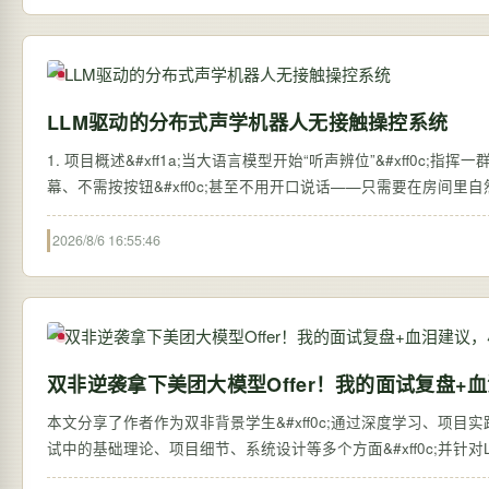
LLM驱动的分布式声学机器人无接触操控系统
1. 项目概述&#xff1a;当大语言模型开始“听声辨位”&#xff0c
幕、不需按按钮&#xff0c;甚至不用开口说话——只需要在房间里自
2026/8/6 16:55:46
双非逆袭拿下美团大模型Offer！我的面试复盘
本文分享了作者作为双非背景学生&#xff0c;通过深度学习、项目实践
试中的基础理论、项目细节、系统设计等多个方面&#xff0c;并针对L