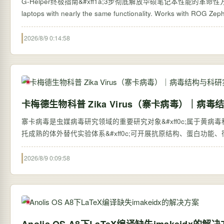
G-Helper终极指南&#xff1a;3步彻底解放华硕笔记本性能的革命性方案 【免费下载链
laptops with nearly the same functionality. Works with ROG Zep
2026/8/9 0:14:58
卡梅德生物科普 Zika Virus（寨卡病毒）｜病
寨卡病毒是虫媒病毒研究领域的重要研究对象&#xff0c;属于黄病毒科
托成熟的体外替代实验体系&#xff0c;可开展抗原结构、蛋白功能、
2026/8/9 0:09:58