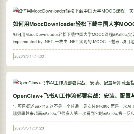
如何用MoocDownloader轻松下载中国大学M
如何用MoocDownloader轻松下载中国大学MOOC课程&#xff0c;实现
2026/8/6 14:14:03
OpenClaw+飞书AI工作流部署实战：安装、配
1. 项目概述&#xff1a;这不是一个普通工具安装&#xff0c;而是
现频率越来越高&#xff0c;但很多人第一次看到它时&#xff0c;第一反应是&
2026/8/6 17:01:23