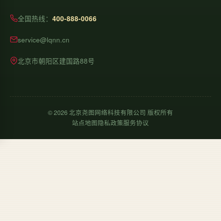
全国热线：
400-888-0066
service@lqnn.cn
北京市朝阳区建国路88号
©
2026
北京尧图网络科技有限公司 版权所有
站点地图
隐私政策
服务协议