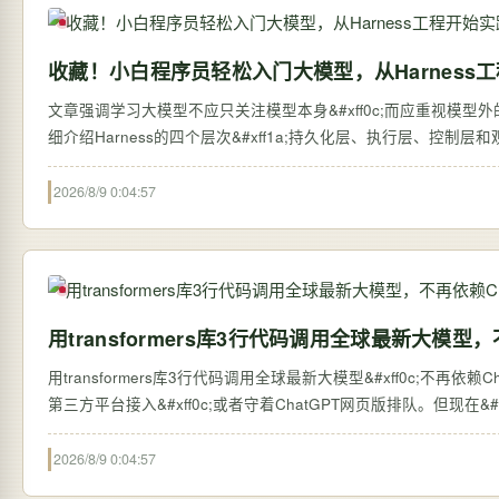
收藏！小白程序员轻松入门大模型，从Harness
文章强调学习大模型不应只关注模型本身&#xff0c;而应重视模型外的系统搭建&#
细介绍Harness的四个层次&#xff1a;持久化层、执行层、控制
2026/8/9 0:04:57
用transformers库3行代码调用全球最新大模型，
用transformers库3行代码调用全球最新大模型&#xff0c;不再依赖ChatGPT网页版 过去&#xff0c;想体验全球最新的大语言
第三方平台接入&#xff0c;或者守着ChatGPT网页版排队。但现在&#xff0c;
2026/8/9 0:04:57