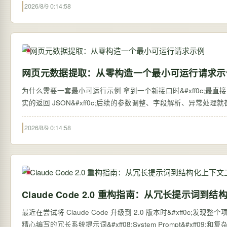
2026/8/9 0:14:58
网页元数据提取：从零构造一个最小可运行请求示
为什么需要一套最小可运行示例 拿到一个新接口时&#xff0c;最直
实的返回 JSON&#xff0c;后续的参数调整、字段解析、异常
2026/8/9 0:14:58
Claude Code 2.0 重构指南：从冗长提示词到
最近在尝试将 Claude Code 升级到 2.0 版本时&#xff0c
精心编写的冗长系统提示词&#xff08;System Prompt&#xff0