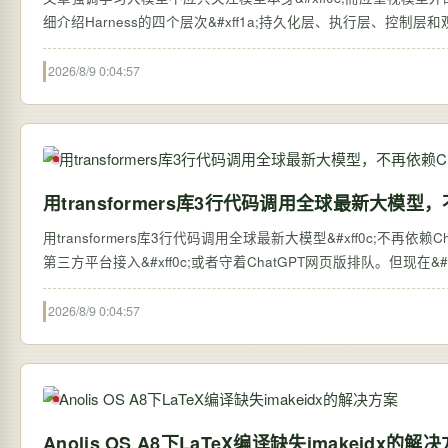
细介绍Harness的四个层次&#xff1a;持久化层、执行层、控制
2026/8/9 0:04:57
用transformers库3行代码调用全球最新大模型，
用transformers库3行代码调用全球最新大模型&#xff0c;不再依赖ChatGPT网页版 过去&#xff0c;想体验全球最新的大语言
第三方平台接入&#xff0c;或者守着ChatGPT网页版排队。但现在&#xff0c;
2026/8/9 0:04:57
Anolis OS A8下LaTeX编译缺失imakeidx的解