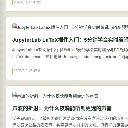
2026/8/9 17:47:21
JupyterLab LaTeX插件入门：5分钟学会实时编
JupyterLab LaTeX插件入门&#xff1a;5分钟学会实时编译与PDF预览 【免费下载链
2026/8/9 17:47:21
声波的折射：为什么夜晚能听到更远的声音
楔子&#xff1a;一个被忽略的日常奇迹 你有没有留意过这样的场景——
远处高速公路的隆隆声、甚至更远处村庄的犬吠。但同样的距离&#xff0