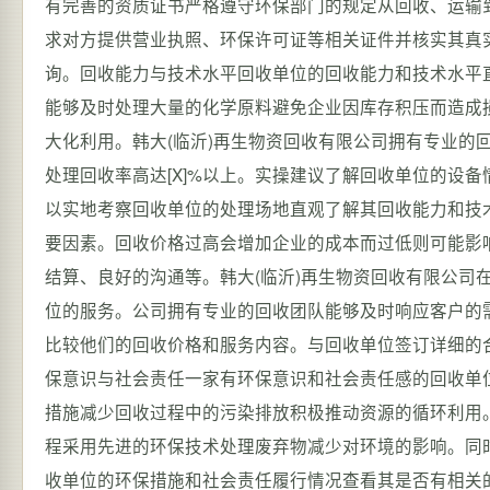
有完善的资质证书严格遵守环保部门的规定从回收、运输
求对方提供营业执照、环保许可证等相关证件并核实其真
询。回收能力与技术水平回收单位的回收能力和技术水平
能够及时处理大量的化学原料避免企业因库存积压而造成
大化利用。韩大(临沂)再生物资回收有限公司拥有专业的
处理回收率高达[X]%以上。实操建议了解回收单位的设
以实地考察回收单位的处理场地直观了解其回收能力和技
要因素。回收价格过高会增加企业的成本而过低则可能影
结算、良好的沟通等。韩大(临沂)再生物资回收有限公司
位的服务。公司拥有专业的回收团队能够及时响应客户的
比较他们的回收价格和服务内容。与回收单位签订详细的
保意识与社会责任一家有环保意识和社会责任感的回收单
措施减少回收过程中的污染排放积极推动资源的循环利用。
程采用先进的环保技术处理废弃物减少对环境的影响。同
收单位的环保措施和社会责任履行情况查看其是否有相关