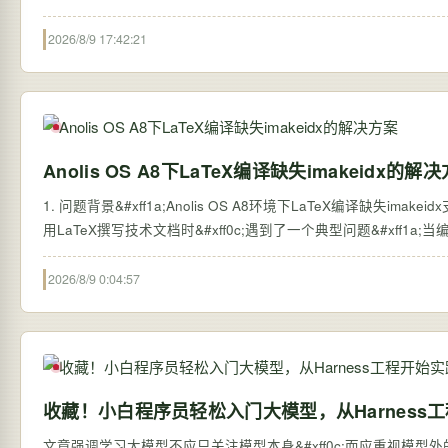
2026/8/9 17:42:21
Anolis OS A8下LaTeX编译缺失imakeidx的解
1. 问题背景&#xff1a;Anolis OS A8环境下LaTeX编译缺失imakei
用LaTeX撰写技术文档时&#xff0c;遇到了一个典型问题&#xff1a;当编译包
2026/8/9 0:04:57
收藏！小白程序员轻松入门大模型，从Harness
文章强调学习大模型不应只关注模型本身&#xff0c;而应重视模型外的系统搭建&#