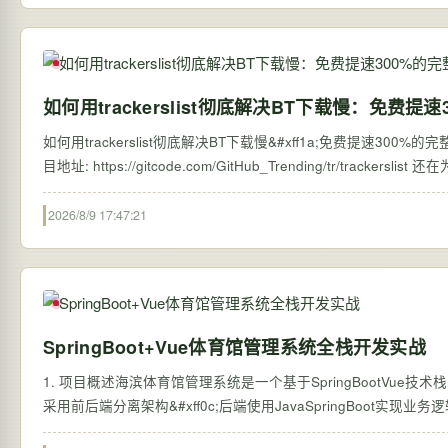
如何用trackerslist彻底解决BT下载慢：免费提
如何用trackerslist彻底解决BT下载慢&#xff1a;免费提速300%的完整指南 【免费下
目地址: https
2026/8/9 17:47:21
SpringBoot+Vue体育馆管理系统全栈开发实战
1. 项目概述海滨体育馆管理系统是一个基于SpringBootVue
采用前后端分离架构&#xff0c;后端使用JavaSpringBoot实现业务逻辑