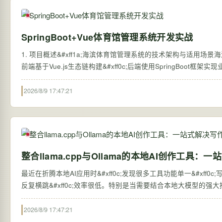
SpringBoot+Vue体育馆管理系统开发实战
1. 项目概述&#xff1a;海滨体育馆管理系统的技术架构与适用场景
前端基于Vue.js生态链构建&#xff0c;后端使用SpringBoot框
2026/8/9 17:47:21
整合llama.cpp与Ollama的本地AI创作工具
最近在折腾本地AI应用时&#xff0c;发现很多工具功能单一&#xff0c
反复横跳&#xff0c;效率很低。特别是当需要结合本地大模型的强大
2026/8/9 17:47:21