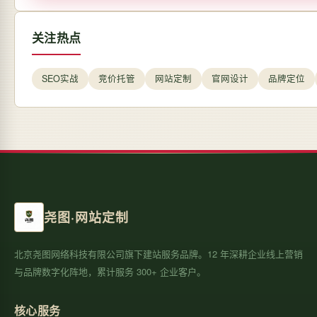
关注热点
SEO实战
竞价托管
网站定制
官网设计
品牌定位
尧图·网站定制
北京尧图网络科技有限公司旗下建站服务品牌。12 年深耕企业线上营销
与品牌数字化阵地，累计服务 300+ 企业客户。
核心服务