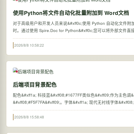
使用Python将文件自动化批量附加到 Word文档
对于高级用户和开发人员来说&#xff0c;使用 Python 自动
时。通过使用 Spire.Doc for Python&#xff0c;您可以将外部文
2026/8/8 10:58:22
后端项目背景配色
配色&#xff1a; 科技蓝&#xff08;#1677FF类似色&#xff09;作为主色调&#
&#xff08;#F5F7FA&#xff09;。字体&#xff1a; 现代无衬线字体&#xff08
2026/8/8 15:58:48