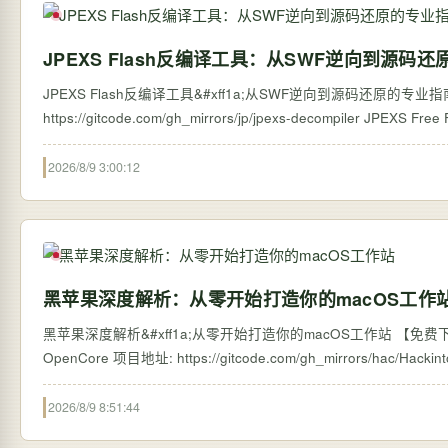
JPEXS Flash反编译工具：从SWF逆向到源码
JPEXS Flash反编译工具&#xff1a;从SWF逆向到源码还原的专业指南 【免费下载链接
https://gitcode.com/g
2026/8/9 3:00:12
黑苹果深度解析：从零开始打造你的macOS工作
黑苹果深度解析&#xff1a;从零开始打造你的macOS工作站 【免费下载
2026/8/9 8:51:44