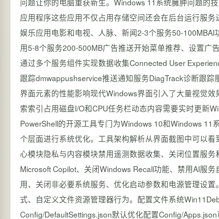
问题让你的电脑重获新生。Windows 11系统臃肿问题的技
应用程序这些应用不仅占用存储空间还会在后台运行服务
娱乐应用电影和电视、人脉、新闻2-3个服务50-100MBAI功能应用C
用5-8个服务200-500MB广告推送开始菜单推荐、设置广告
通过多个服务组件实现数据收集Connected User Experiences 
跟踪dmwappushservice推送通知服务DiagTr
界面元素的性能影响现代Windows界面引入了大量视觉
索索引占用磁盘I/O和CPU任务栏动态内容需要实时更新Win11
PowerShell的开源工具专门为Windows 10和Win
个层面进行系统优化。工具架构解析从界面截图中可以看到Wi
心模块隐私与内容模块禁用遥测数据收集、关闭位置服务
Microsoft Copilot、关闭Windows Recall功
用、关闭非必要系统服务、优化启动参数和电源管理设置。界
式、自定义文件资源管理器行为。配置文件系统Win11Deb
Config/DefaultSettings.json默认优化配置Config/A