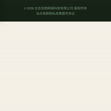
©
2026
北京尧图网络科技有限公司 版权所有
站点地图
隐私政策
服务协议