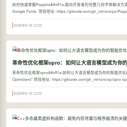
如何快速掌握Poppins&#xff1a;面向开发者的完整几何字体解决方案指南 【免费下载链接】Po
2026/8/9 18:12:23
革命性优化框架opro：如何让大语言模型成为你
革命性优化框架opro&#xff1a;如何让大语言模型成为你的智能优化器&#xff1f; 【
Optimi
2026/8/9 18:12:23