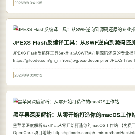
2026/8/8 3:41:35
JPEXS Flash反编译工具：从SWF逆向到源码
JPEXS Flash反编译工具&#xff1a;从SWF逆向到源码还原的专业指南 【免费下载链接
https://gitcode.com/g
2026/8/9 3:00:12
黑苹果深度解析：从零开始打造你的macOS工作
黑苹果深度解析&#xff1a;从零开始打造你的macOS工作站 【免费下载