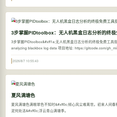
3步掌握PIDtoolbox：无人机黑盒日志分析的终
3步掌握PIDtoolbox&#xff1a;无人机黑盒日志分析的终极免费工具指南 【免费下载链
2026/8/7 10:55:43
夏风满塘色
夏风满塘色满眼翠色不知时&#xff0c;倾心风尘难离世。初来人间春秋
泥何处洁&#xff0c;浮云青山满塘季。