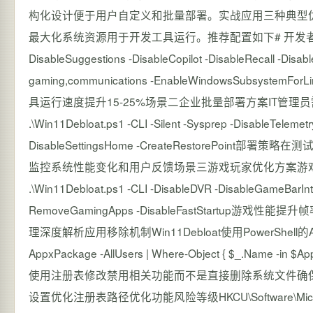
构化设计便于用户自定义和批量部署。实战应用三种典型
最大化系统资源用于开发工具运行。推荐配置如下# 开发者优化配置 .\Win1
DisableSuggestions -DisableCopilot -DisableRecall -Di
gaming,communications -EnableWindowsSubs
具运行速度提升15-25%场景二企业批量部署方案IT管理
.\Win11Debloat.ps1 -CLI -Silent -Sysprep -DisableTeleme
DisableSettingsHome -CreateRestore
监控系统性能变化和用户反馈场景三游戏玩家优化方案游戏
.\Win11Debloat.ps1 -CLI -DisableDVR -DisableGameBarInte
RemoveGamingApps -DisableFastStartup
理深度解析应用移除机制Win11Debloat使用PowerShell
AppxPackage -AllUsers | Where-Object { $_.Name -
使用注册表修改禁用相关功能而不是直接删除系统文件确保
设置优化注册表路径优化功能风险等级HKCU\Software\Microsoft