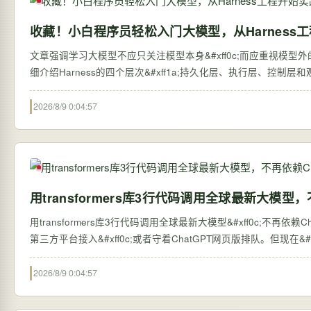
收藏！小白程序员轻松入门大模型，从Harness
文章强调学习大模型不应只关注模型本身&#xff0c;而应重视模型外的系统搭建&#
细介绍Harness的四个层次&#xff1a;持久化层、执行层、控制
2026/8/9 0:04:57
用transformers库3行代码调用全球最新大模型，
用transformers库3行代码调用全球最新大模型&#xff0c;不再依赖ChatGPT网页版 过去&#xff0c;想体验全球最新的大语言
第三方平台接入&#xff0c;或者守着ChatGPT网页版排队。但现在&#xff0c;
2026/8/9 0:04:57