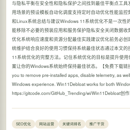
与隐私平衡在安全性和隐私保护之间找到最佳平衡点工具发展方
用场景的预设模板自动化调度支持定时自动优化性能监控集
和Linux系统总结与建议Windows 11系统优化不是一次
能移除不必要的预装应用和服务保护隐私安全关闭数据收
优化系统响应速度和资源分配最佳实践建议优化前务必创
统维护结合良好的使用习惯保持系统最佳状态通过本文的技术分析
11系统优化的完整方法。记住系统优化的目标是提升使
案让你的Windows系统始终保持最佳状态。【免费下载链接】Win11DebloatA
you to remove pre-installed apps, disable telemetry, as we
Windows experience. Win11Debloat works for both Wi
https://gitcode.com/GitHub_Trending/wi/Wi
SEO优化
网站运营
关键词排名
推广干货