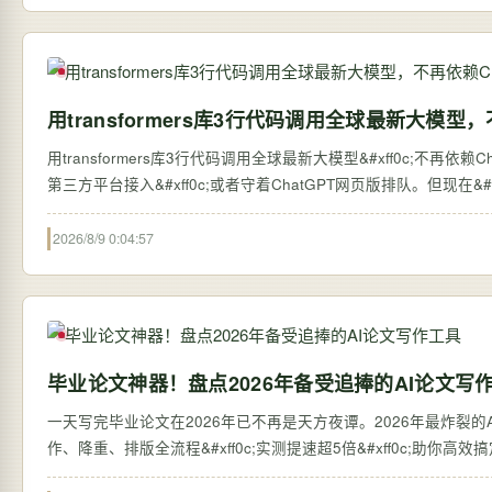
用transformers库3行代码调用全球最新大模型，
用transformers库3行代码调用全球最新大模型&#xff0c;不再依赖ChatGPT网页版 过去&#xff0c;想体验全球最新的大语言
第三方平台接入&#xff0c;或者守着ChatGPT网页版排队。但现在&#xff0c;
2026/8/9 0:04:57
毕业论文神器！盘点2026年备受追捧的AI论文写
一天写完毕业论文在2026年已不再是天方夜谭。2026年最炸裂的AI论
作、降重、排版全流程&#xff0c;实测提速超5倍&#xff0c;助你高