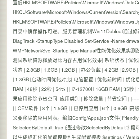
置低HKLM\SOFTWARE\Policies\Microsoft\Windows\Da
HKCU\Software\Microsoft\Windows\CurrentVersion\
HKLM\SOFTWARE\Policies\Microsoft\Windows\
目录中确保操作可逆。服务管理机制Win11Debloat通过修改服
DiagTrack -StartupType Disabled Set-Service -Name dmwa
WMPNetworkSvc -StartupType Manual性能
测试系统资源释放对比内存占用优化效果| 系统状态 | 优化前占用 | 优化后占用 | 释放
状态 | 2.8GB | 1.6GB | 1.2GB | | 办公负载 | 4.2GB | 2.9GB 
| 1.3GB |启动时间优化对比| 电脑配置 | 优化前时间 | 优化后时间 | 提升幅度 | |-
RAM | 48秒 | 22秒 | 54% | | i7-12700H 16GB RAM | 35秒
果应用移除节省空间| 应用类别 | 移除数量 | 节省空间 | |---------|-----
| | OEM软件 | 8个 | 1.5GB | | 已停用应用 | 6个 
义要移除的应用列表。编辑Config/Apps.json文件{ Friendly
SelectedByDefault: true }通过修改Selecte
以生成标准化的配置模板# 生成配置模板 $settings { Version 1.0 Sett