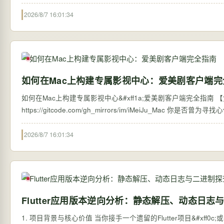
2026/8/7 16:01:34
如何在Mac上构建专属影视中心：爱美剧客户端完
如何在Mac上构建专属影视中心&#xff1a;爱美剧客户端完全指南 【免费下载
https://gitcode.com/gh_mirrors/im/iMeiJu_Mac 你是否曾为寻找心仪的影视内容而辗转多个平台&#xff1f;或者因为资源分散而错过了精彩的剧集更
新…
2026/8/7 16:01:34
Flutter应用版本逆向分析：静态解压、动态日
1. 项目背景与核心价值 当你接手一个遗留的Flutter项目&#xff