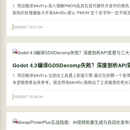
1. 项目概述&#xff1a;深入理解PMON及其在现代硬件开发中的角色 
架构的处理器板卡开发&#xff0c;那么“PMON”这个名字你一定不陌生
2026/8/7 16:01:34
Godot 4.3编译GDSDecomp失败？深度剖析A
1. 项目概述&#xff1a;当逆向工具遇上新版引擎 最近在折腾一个老项目的
本逻辑想拿出来参考。很自然地&#xff0c;我掏出了工具箱里的老伙计—
2026/8/7 15:56:34