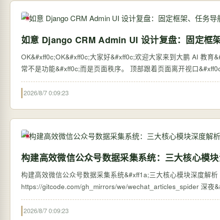
如意 Django CRM Admin UI 设计复盘：
OK&#xff0c;OK&#xff0c;大家好&#xff0c;欢迎大家来到大鹏 AI 教育&#xff0c;我是张大鹏。 一个模型越来越多的 Dja
常不是功能&#xff0c;而是页面秩序。 顶部跟着
2026/8/7 0:09:23
构建高效微信公众号数据采集系统：三大核心模块
构建高效微信公众号数据采集系统&#xff1a;三大核心模块深度解析 【免费下载链
https://g
2026/8/7 0:09:23