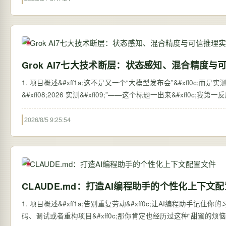
Grok AI7七大技术断层：状态感知、混合精度
1. 项目概述&#xff1a;这不是又一个“大模型发布会”&#xff0c;而是实
&#xff08;2026 实测&#xff09;”——这个标题一出来&#xff0c;
2026/8/5 9:25:54
CLAUDE.md：打造AI编程助手的个性化上下文
1. 项目概述&#xff1a;告别重复劳动&#xff0c;让AI编程助手记住你
码、调试或者重构项目&#xff0c;那你肯定也经历过这种“甜蜜的烦恼”&#