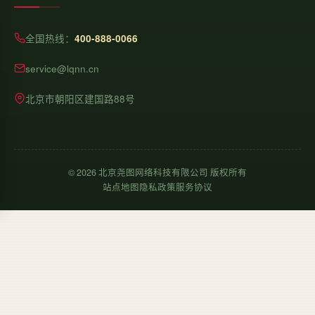
全国热线：
400-888-0066
service@lqnn.cn
北京市朝阳区建国路88号
©
2026
北京尧图网络科技有限公司 版权所有
站点地图
隐私政策
服务协议