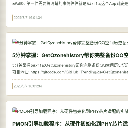
&#xff0c;第一件需要搞清楚的事情往往就是&#xff1a;这个App到底是
2026/8/7 16:01:34
5分钟掌握：GetQzonehistory帮你完整备份
5分钟掌握&#xff1a;GetQzonehistory帮你完整备份QQ空间
2026/8/7 16:01:34
PMON引导加载程序：从硬件初始化到PHY芯片