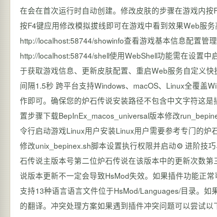
在会在首次运行时自动创建。修改皮肤的步骤在游戏内按F
按F4键应用修改模拟拔线即可在游戏中看到效果Web服务
http://localhost:58744/showinfo查看游戏基本信息配置管理
http://localhost:58744/shell使用WebSh
于获取游戏信息、更新皮肤配置、重启Web服务自定义
间隔1.5秒 跨平台支持Windows、macOS、Linux全
作即可。确保您的炉石传说安装路径不包含中文字符这是插件
置步骤下载BepInEx_macos_universal版本修改run_bepi
令行启动游戏Linux用户安装Linux用户需要参考专门的炉石传说Linu
修改unix_bepinex.sh脚本设置执行权限并启动⚙️
石传说主版本号第二位炉石传说在该版本中的更新次数第三
说版本更新不一定会导致HsMod失效。如果插件功能正常可
支持13种语言语言文件位于HsMod/Languages/目
的翻译。冲突处理方案如果遇到插件冲突问题可以尝试以下解决方案