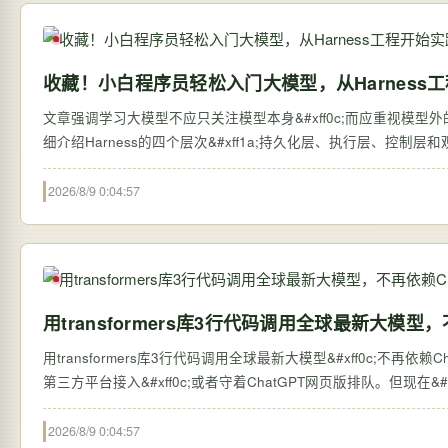
收藏！小白程序员轻松入门大模型，从Harness
文章强调学习大模型不应只关注模型本身&#xff0c;而应重视模型外的系统搭建&#
细介绍Harness的四个层次&#xff1a;持久化层、执行层、控制
2026/8/9 0:04:57
用transformers库3行代码调用全球最新大模型，
用transformers库3行代码调用全球最新大模型&#xff0c;不再依赖ChatGPT网页版 过去&#xff0c;想体验全球最新的大语言
第三方平台接入&#xff0c;或者守着ChatGPT网页版排队。但现在&#xff0c;
2026/8/9 0:04:57