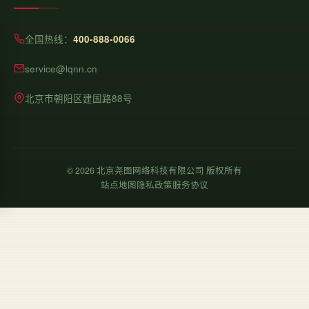
全国热线：
400-888-0066
service@lqnn.cn
北京市朝阳区建国路88号
©
2026
北京尧图网络科技有限公司 版权所有
站点地图
隐私政策
服务协议