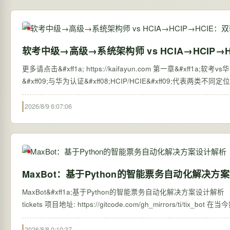
软考中级→高级→系统架构师 vs HCIA→HCIP
更多请点击&#xff1a; https://kaifayun.com 第一章&#xff1a;软考vs华为认证HCIPHCIE区别 软考&#xff08;计算机技术与软件专业技术资格考试
&#xff09;与华为认证&#xff08;HCIP/HCIE&#xff09;
2026/8/9 6:07:06
MaxBot：基于Python的智能票务自动化解决方
MaxBot&#xff1a;基于Python的智能票务自动化解决方案设计解析 【免费下载链
tickets 项目
2026/8/8 0:10:37