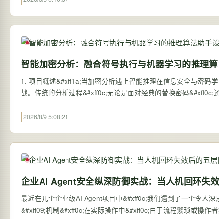
智能加密分析：融合符号执行与机器学习的推理算
1. 项目概述&#xff1a;当加密分析遇上智能推理在信息安全与密
战。传统的分析过程&#xff0c;无论是面对经典的替换密码&#xff0
2026/8/9 5:08:21
企业AI Agent安全纵深防御实战：当人机回环
最近在几个企业级AI Agent项目中&#xff0c;我们遇到了一个令人深思的现象
&#xff09;机制&#xff0c;在实际操作中&#xff0c;由于流程繁琐或操