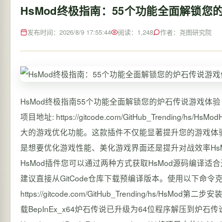
HsMod终极指南：55个功能全面解锁您
发布时间：2026/8/9 17:55:44
阅读：1,248
作者：尧图研究院
HsMod终极指南55个功能全面解锁您的炉石传说游戏体验【免费下载链接】H
项目地址: https://gitcode.com/GitHub_Trendi
大的游戏优化功能。这款插件不仅能显著提升您的游戏体
是想要优化游戏性能、美化游戏界面还是提升对战效率Hs
HsMod插件您可以通过两种方式获取HsMod源码编译
建议直接从GitCode仓库下载预编译版本。使用以下命令克隆项目git clo
https://gitcode.com/GitHub_Trending/hs/HsM
载BepInEx_x64炉石传说已升级为64位程序解压到炉石传说根