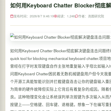
如何用Keyboard Chatter Bloc
发布时间：2026/8/7 9:46:10
阅读：1,248
作者：尧图研究院
如何用Keyboard Chatter Blocker彻底解决键盘连击问题终
quick tool for blocking mechanical keyboard chatter.项
曾经在打字时发现键盘自作主张地重复输入字母比如输入hel
问题Keyboard Chatter困扰着无数机械键盘用户但今天我要分
个开源工具能智能识别并拦截键盘连击让你的键盘输入重
为简单的硬件故障但实际上它背后有着复杂的成因。随着
良。这种物理变化会让系统误判单次按键为多次输入从而
按键上——空格键、回车键、退格键。想象一下在编写重