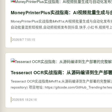
MoneyPrinterPlus实战指南：AI视频批量
MoneyPrinterPlus实战指南&#xff1a;AI视频批量生成与自动化
自动批量混剪短视频,自动把视频发布到抖音,快手,小红书,视频号上,赚钱从
2026/8/7 7:55:15
Tesseract OCR实战指南：从源码编译到生产
Tesseract OCR实战指南&#xff1a;从源码编译到生产部署的完整解决方案 【免
2026/8/6 18:24:16