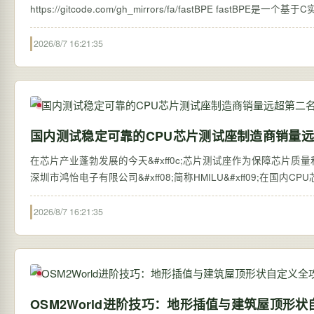
https://gitcode.com/gh_mirrors/fa/fastBPE fastBPE是一个基于C实现的高效子词单元分词工具&#xff0c;遵循《Neural Machine Translation of Rare
Words wi…
2026/8/7 16:21:35
国内测试稳定可靠的CPU芯片测试座制造商销量
在芯片产业蓬勃发展的今天&#xff0c;芯片测试座作为保障芯片质量和
深圳市鸿怡电子有限公司&#xff08;简称HMILU&#xff09;在国内
2026/8/7 16:21:35
OSM2World进阶技巧：地形插值与建筑屋顶形