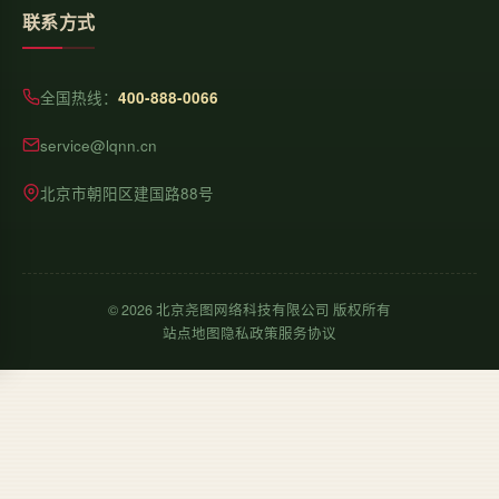
联系方式
全国热线：
400-888-0066
service@lqnn.cn
北京市朝阳区建国路88号
©
2026
北京尧图网络科技有限公司 版权所有
站点地图
隐私政策
服务协议