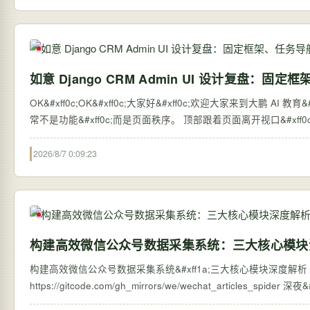
如意 Django CRM Admin UI 设计复盘：
OK&#xff0c;OK&#xff0c;大家好&#xff0c;欢迎大家来到大鹏 AI 教育&#xff0c;我是张大鹏。 一个模型越来越多的 Dja
常不是功能&#xff0c;而是页面秩序。 顶部跟着
2026/8/7 0:09:23
构建高效微信公众号数据采集系统：三大核心模块
构建高效微信公众号数据采集系统&#xff1a;三大核心模块深度解析 【免费下载链
https://g