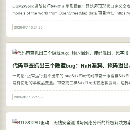
OSM2World进阶技巧&#xff1a;地形插值与建筑屋顶形状自定义全攻略 【免费下载链
2026/8/7 16:21:35
代码审查抓出三个隐藏bug：NaN漏洞、掩码溢
一句话: 正常运行测不出来的 bug&#xff0c;代码审查一眼看穿&#xff1
没有使用的半成品变量。审查找三样&#xff1a;比较逻辑漏洞、边界
2026/8/7 16:21:35