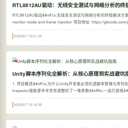
RTL8812AU驱动：无线安全测试与网络分析的
RTL8812AU驱动&#xff1a;无线安全测试与网络分析的终极解决方案 【免费下载链
2026/8/7 16:21:35
Unity脚本序列化全解析：从核心原理到实战避坑
1. 项目概述&#xff1a;为什么Unity开发者必须吃透脚本管理与序列化&#
Inspector面板里辛辛苦苦调整好了一堆参数&#xff0c;一运行游戏&#x
2026/8/7 16:16:35