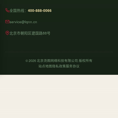
全国热线：
400-888-0066
service@lqnn.cn
北京市朝阳区建国路88号
©
2026
北京尧图网络科技有限公司 版权所有
站点地图
隐私政策
服务协议