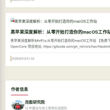
黑苹果深度解析：从零开始打造你的macOS工作
黑苹果深度解析&#xff1a;从零开始打造你的macOS工作站 【免费下载
2026/8/9 8:51:44
作者信息
尧图研究院
12 年建站与线上营销实战团队