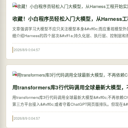
收藏！小白程序员轻松入门大模型，从Harness
文章强调学习大模型不应只关注模型本身&#xff0c;而应重视模型外的系统搭建&#
细介绍Harness的四个层次&#xff1a;持久化层、执行层、控制
2026/8/9 0:04:57
用transformers库3行代码调用全球最新大模型，
用transformers库3行代码调用全球最新大模型&#xff0c;不再依赖ChatGPT网页版 过去&#xff0c;想体验全球最新的大语言
第三方平台接入&#xff0c;或者守着ChatGPT网页版排队。但现在&#xff0c;
2026/8/9 0:04:57