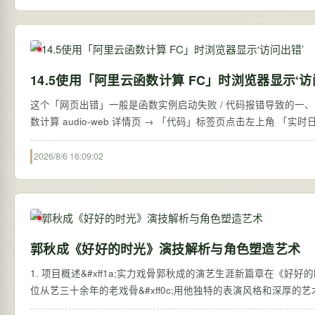
14.5使用「阿里云函数计算 FC」时浏览器显示‘访
这个「网页出错」一般是函数实例启动失败 / 代码报错导致的一、先查「实时日
数计算 audio-web 详情页 → 「代码」标签页点击左上角 「实时日志
2026/8/6 16:09:02
郭秋成《好好的时光》演技解析与角色塑造艺术
1. 项目概述&#xff1a;实力戏骨郭秋成的演艺生涯新篇章在《好
位从艺三十余年的老戏骨&#xff0c;用他独特的表演风格和深厚的艺