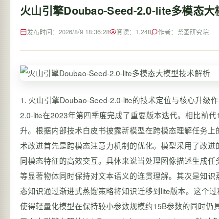
火山引擎Doubao-Seed-2.0-lite多模
发布时间：2026/8/9 18:36:28
阅读：1,248
作者：尧图研究院
1. 火山引擎Doubao-Seed-2.0-lite的技术定位与
2.0-lite在2023年第四季度完成了重要版本迭代。相比前代
升。根据内部技术白皮书披露新模型在跨模态理解任务上的准
术改进首先是跨模态注意力机制的优化。模型采用了改进
同模态特征的高效交互。具体来说当处理图像描述生成任
等显著物体同时保持对文本语义的连贯理解。其次是知识蒸馏
态知识通过渐进式蒸馏策略将知识迁移到lite版本。这个过程特别
使得轻量化模型在保持较小参数规模约15B参数的同时仍