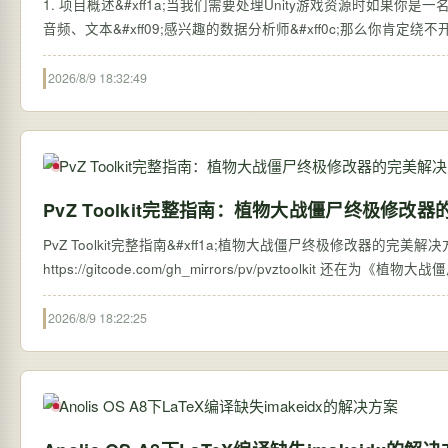
1. 项目概述&#xff1a;当我们需要处理Unity游戏资源时如果你是一
音频、文本&#xff09;感兴趣的数据分析师&#xff0c;那么你肯定绕不
2026/8/9 18:32:49
PvZ Toolkit完整指南：植物大战僵尸终极修改
PvZ Toolkit完整指南&#xff1a;植物大战僵尸终极修改器的完美解决方案
https://gitcode.com/gh
2026/8/9 18:22:25