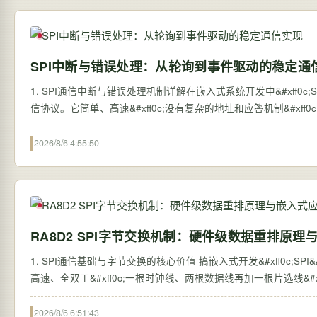
SPI中断与错误处理：从轮询到事件驱动的稳定通
1. SPI通信中断与错误处理机制详解在嵌入式系统开发中&#xff0c;SPI&#xf
信协议。它简单、高速&#xff0c;没有复杂的地址和应答机制&#xf
2026/8/6 4:55:50
RA8D2 SPI字节交换机制：硬件级数据重排原
1. SPI通信基础与字节交换的核心价值 搞嵌入式开发&#xff0c;SPI&#xff0
高速、全双工&#xff0c;一根时钟线、两根数据线再加一根片选线&
2026/8/6 6:51:43