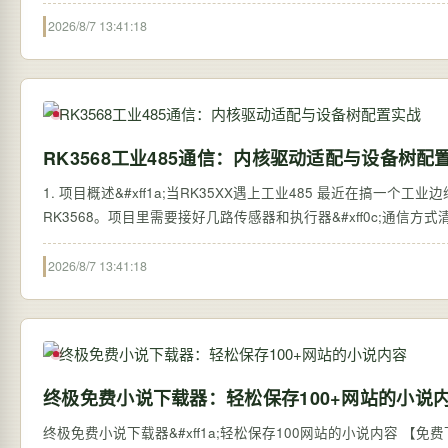
2026/8/7 13:41:18
RK3568工业485通信：内核驱动适配与设备树配
1. 项目概述&#xff1a;当RK35XX遇上工业485 最近在搞一个工业
RK3568。项目里需要接好几路传感器和执行器&#xff0c;通信方式清
2026/8/7 13:41:18
终极免费小说下载器：轻松保存100+网站的小说
终极免费小说下载器&#xff1a;轻松保存100网站的小说内容 【免费下载链接