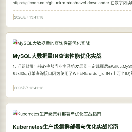
https://gitcod
2026/8/7 13:41:18
MySQL大数据量IN查询性能优化实战
1. 问题背景与核心挑战当业务系统发展到一定规模后&#xff0c;
&#xff0c;订单查询接口因为使用了WHERE order_id IN (上
2026/8/7 13:41:18
Kubernetes生产级集群部署与优化实战指南