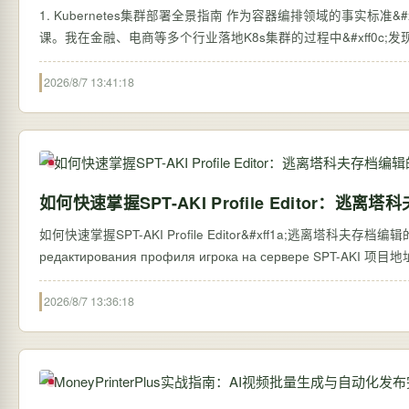
1. Kubernetes集群部署全景指南 作为容器编排领域的事实标准&#xff0
课。我在金融、电商等多个行业落地K8s集群的过程中&#xff0c
2026/8/7 13:41:18
如何快速掌握SPT-AKI Profile Editor：逃
如何快速掌握SPT-AKI Profile Editor&#xff1a;逃离塔科夫存档编辑的
редактирования про
2026/8/7 13:36:18