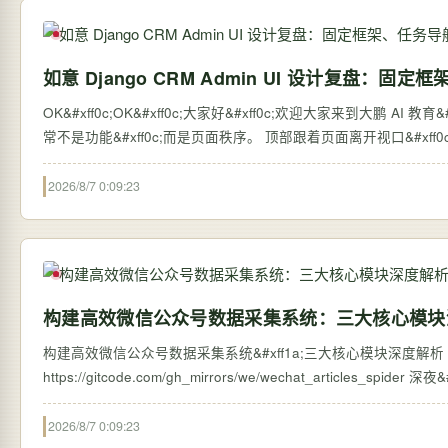
如意 Django CRM Admin UI 设计复盘：
OK&#xff0c;OK&#xff0c;大家好&#xff0c;欢迎大家来到大鹏 AI 教育&#xff0c;我是张大鹏。 一个模型越来越多的 Dja
常不是功能&#xff0c;而是页面秩序。 顶部跟着
2026/8/7 0:09:23
构建高效微信公众号数据采集系统：三大核心模块
构建高效微信公众号数据采集系统&#xff1a;三大核心模块深度解析 【免费下载链
https://g
2026/8/7 0:09:23