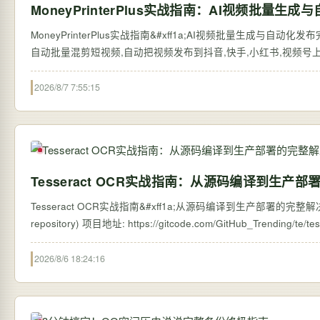
MoneyPrinterPlus实战指南：AI视频批量
MoneyPrinterPlus实战指南&#xff1a;AI视频批量生成与自动化
自动批量混剪短视频,自动把视频发布到抖音,快手,小红书,视频号上,赚钱从
2026/8/7 7:55:15
Tesseract OCR实战指南：从源码编译到生产
Tesseract OCR实战指南&#xff1a;从源码编译到生产部署的完整解决方案 【免
2026/8/6 18:24:16