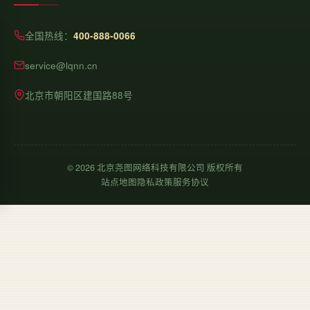
全国热线：
400-888-0066
service@lqnn.cn
北京市朝阳区建国路88号
©
2026
北京尧图网络科技有限公司 版权所有
站点地图
隐私政策
服务协议