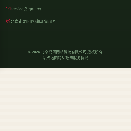
service@lqnn.cn
北京市朝阳区建国路88号
©
2026
北京尧图网络科技有限公司 版权所有
站点地图
隐私政策
服务协议