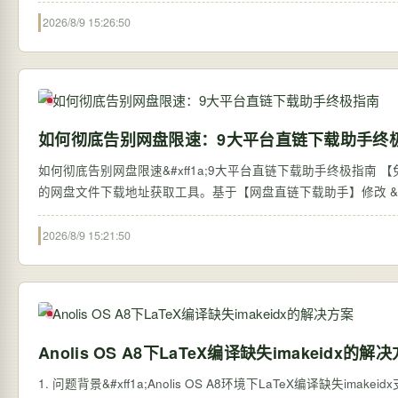
2026/8/9 15:26:50
如何彻底告别网盘限速：9大平台直链下载助手终
如何彻底告别网盘限速&#xff1a;9大平台直链下载助手终极指南 【免费下载链接】Onli
的网盘文件下载地址获取工具。基于【网盘直链下载助手】修改 &#xff0
2026/8/9 15:21:50
Anolis OS A8下LaTeX编译缺失imakeidx的解
1. 问题背景&#xff1a;Anolis OS A8环境下LaTeX编译缺失imakei