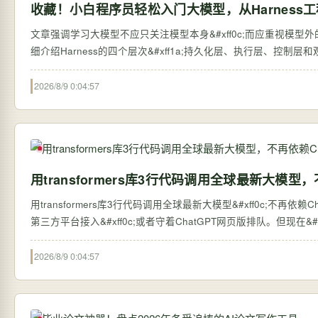
收藏！小白程序员轻松入门大模型，从Harness
文章强调学习大模型不应只关注模型本身&#xff0c;而应重视模型外的系统搭建&#
细介绍Harness的四个层次&#xff1a;持久化层、执行层、控制
2026/8/9 0:04:57
用transformers库3行代码调用全球最新大模型，
用transformers库3行代码调用全球最新大模型&#xff0c;不再依赖ChatGPT网页版 过去&#xff0c;想体验全球最新的大语言
第三方平台接入&#xff0c;或者守着ChatGPT网页版排队。但现在&#xff0c;
2026/8/9 0:04:57