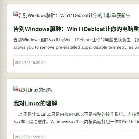
告别Windows臃肿：Win11Debloat让你的电脑
告别Windows臃肿&#xff1a;Win11Debloat让你的电脑重获新生 【免费下载链接】W
allows you to remove pre-installed apps, disable telemetry, as 
2026/8/9 15:26:50
我对Linux的理解
一.本质是什么Linux只是内核&#xff0c;不是完整的操作系统。内核负责&#xff
&#xff0c;驱动硬件。Windows&#xff1a;内核桌面打包一体&#xff1b;
2026/8/9 15:26:50