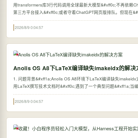
用transformers库3行代码调用全球最新大模型&#xff0c;不再依赖ChatGPT网页版 过去&#xff0c;想体验全球最新的大语言
第三方平台接入&#xff0c;或者守着ChatGPT网页版排队。但现在&#xff0c;
2026/8/9 0:04:57
Anolis OS A8下LaTeX编译缺失imakeidx的解
1. 问题背景&#xff1a;Anolis OS A8环境下LaTeX编译缺失imakei
用LaTeX撰写技术文档时&#xff0c;遇到了一个典型问题&#xff1a;当编译包
2026/8/9 0:04:57