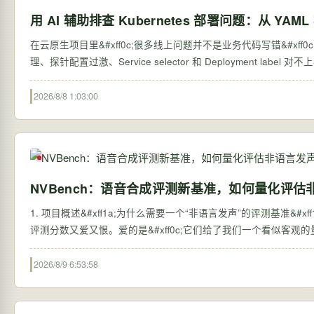
用 AI 辅助排查 Kubernetes 部署问题：从 YA
在云原生项目里&#xff0c;很多线上问题并不是业务代码写错&#x
理、探针配置过激、Service selector 和 Deployment l
2026/8/8 1:03:00
NVBench：语音合成评测新基准，如何量化评
1. 项目概述&#xff1a;为什么需要一个“非语言发声”的评测基准&#xf
评测分数又爱又恨。爱的是&#xff0c;它们给了我们一个看似客观的量化标
2026/8/9 6:53:58