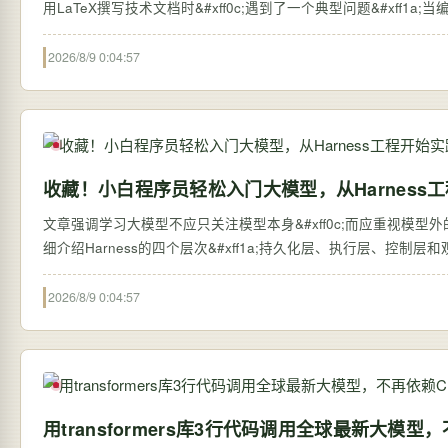
用LaTeX撰写技术文档时&#xff0c;遇到了一个典型问题&#xff1a;当编译包
2026/8/9 0:04:57
收藏！小白程序员轻松入门大模型，从Harness
文章强调学习大模型不应只关注模型本身&#xff0c;而应重视模型外的系统搭建&#
细介绍Harness的四个层次&#xff1a;持久化层、执行层、控制
2026/8/9 0:04:57
用transformers库3行代码调用全球最新大模型，