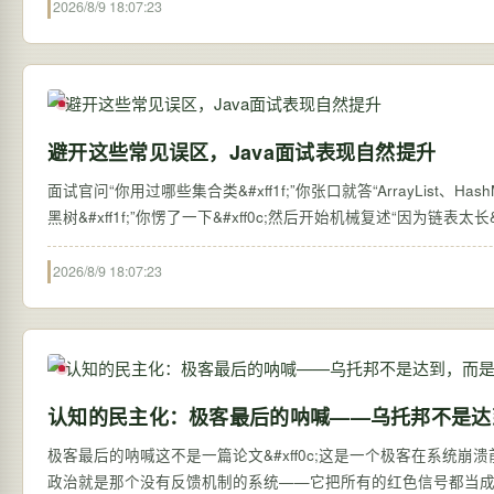
2026/8/9 18:07:23
避开这些常见误区，Java面试表现自然提升
面试官问“你用过哪些集合类&#xff1f;”你张口就答“ArrayList、Hash
黑树&#xff1f;”你愣了一下&#xff0c;然后开始机械复述“因为链表太长
2026/8/9 18:07:23
认知的民主化：极客最后的呐喊——乌托邦不是达
极客最后的呐喊这不是一篇论文&#xff0c;这是一个极客在系统崩溃前发
政治就是那个没有反馈机制的系统——它把所有的红色信号都当成了 