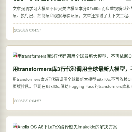
文章强调学习大模型不应只关注模型本身&#xff0c;而应重视模型外的系统搭建&#
层、执行层、控制层和观察与验证层。文章还探讨了上下文工程、工
2026/8/9 0:04:57
用transformers库3行代码调用全球最新大模型，
用transformers库3行代码调用全球最新大模型&#xff0c;不再依赖ChatGPT网页版 过去&#xff0c;想体验全球最新的大语言模型&#xff0c;往往需要等待第三方平台接
页版排队。但现在&#xff0c;借助Hugging Face的transformers库和H
2026/8/9 0:04:57