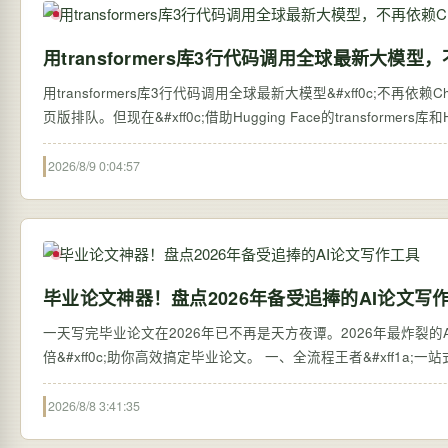
用transformers库3行代码调用全球最新大模型，
用transformers库3行代码调用全球最新大模型&#xff0c;不再依赖ChatGPT网页版 过去&#xff0c;想体验全球最新的大语言模型&#xff0c;往往需要等待第三方平台接
页版排队。但现在&#xff0c;借助Hugging Face的transformers库和H
2026/8/9 0:04:57
毕业论文神器！盘点2026年备受追捧的AI论文写
一天写完毕业论文在2026年已不再是天方夜谭。2026年最炸裂的AI论
倍&#xff0c;助你高效搞定毕业论文。 一、全流程王者&#xff1a;
2026/8/8 3:41:35