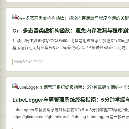
C++多态基类虚析构函数：避免内存泄漏与程序崩
1. 项目概述如果你写过C&#xff0c;尤其是用过继承和多态&#xff0
程序运行期间持续增长&#xff0c;最终耗尽。很多时候&#xff0c;问题
2026/8/9 18:07:23
LubeLogger车辆管理系统终极指南：5分钟掌
LubeLogger车辆管理系统终极指南&#xff1a;5分钟掌握车辆维护全流程 【免费下载链接】l
https://gitcode.com/gh_mirrors/lu/