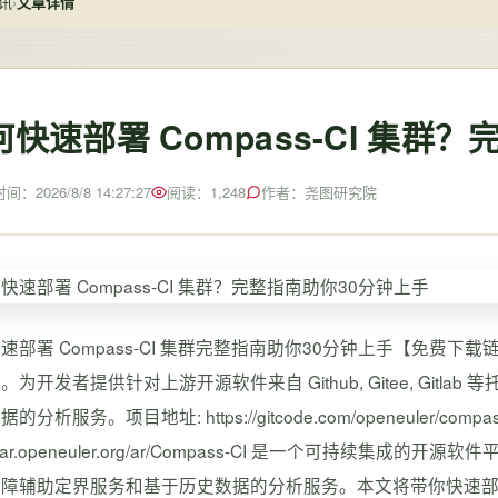
讯
›
文章详情
何快速部署 Compass-CI 集群
：2026/8/8 14:27:27
阅读：1,248
作者：尧图研究院
速部署 Compass-CI 集群完整指南助你30分钟上手【免费下载链接】
。为开发者提供针对上游开源软件来自 Github, Gitee, Gi
的分析服务。项目地址: https://gitcode.com/openeuler/c
s://ar.openeuler.org/ar/Compass-CI 是一个可
障辅助定界服务和基于历史数据的分析服务。本文将带你快速部署 C