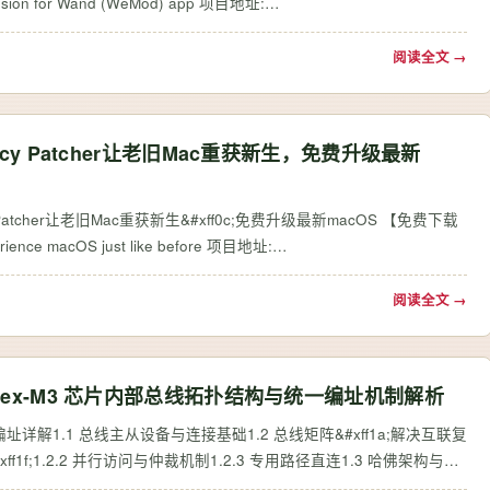
ion for Wand (WeMod) app 项目地址:
https://gitcode.com/GitHub_Trending/we/Wand-Enhancer 还在为Wand&#xff08;原WeMod…
阅读全文 →
acy Patcher让老旧Mac重获新生，免费升级最新
cy Patcher让老旧Mac重获新生&#xff0c;免费升级最新macOS 【免费下载
 macOS just like before 项目地址:
https://gitcode.com/GitHub_Trending/op/OpenCore-Legacy-Patcher 你是否正在…
阅读全文 →
rtex-M3 芯片内部总线拓扑结构与统一编址机制解析
解1.1 总线主从设备与连接基础1.2 总线矩阵&#xff1a;解决互联复
f1f;1.2.2 并行访问与仲裁机制1.2.3 专用路径直连1.3 哈佛架构与冯
ff1a;大杂烩…