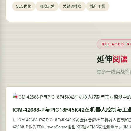
SEO优化
网站运营
关键词排名
推广干货
RELATED R
延伸
阅读
更多一线实战笔
ICM-42688-P与PIC18F45K42在机器人控制
1. ICM-42688-P与PIC18F45K42的黄金组合解析在机器人
42688-P作为TDK InvenSense推出的6轴MEMS惯性测量单元