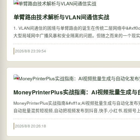
单臂路由技术解析与VLAN间通信实战
1. VLAN间通信的困境与单臂路由的诞生在传统二层网络中&#xff0c;VL
大型局域网中广播风暴和安全隔离的问题。但随之而来的一个现实需求是
2026/8/8 23:39:54
MoneyPrinterPlus实战指南：AI视频批量
MoneyPrinterPlus实战指南&#xff1a;AI视频批量生成与自动化
自动批量混剪短视频,自动把视频发布到抖音,快手,小红书,视频号上,赚钱从
2026/8/8 20:26:18