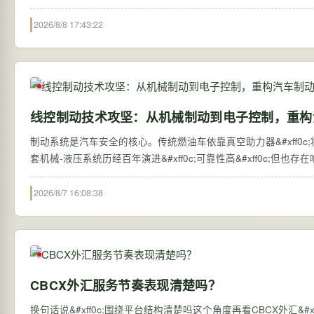
装…
2026/8/8 17:43:22
线控制动技术攻坚：从机械制动到电子控制，重构
制动系统是汽车安全的核心。传统燃油车依靠真空助力器&#xff0c
套机械-液压系统历经百年演进&#xff0c;可靠性高&#xff0c
2026/8/7 16:08:38
CBCX外汇服务节奏表现清楚吗？
换句话说&#xff0c;围绕平台结构清楚吗这个角度再看CBCX外汇