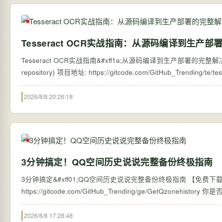
Tesseract OCR实战指南：从源码编译到生产
Tesseract OCR实战指南&#xff1a;从源码编译到生产部署的完整解决方案 【免
2026/8/8 20:26:18
3分钟搞定！QQ空间历史说说完整备份终极指南
3分钟搞定&#xff01;QQ空间历史说说完整备份终极指南 【免费下载链接】G
https://
2026/8/8 17:28:48