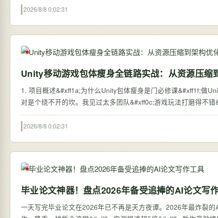
2026/8/8 0:02:31
Unity移动游戏包体瘦身全链路实战：从资源压缩
1. 项目概述&#xff1a;为什么Unity包体瘦身是门必修课&#xff1f;做Unit
对是个绕不开的坎。我见过太多团队&#xff0c;游戏玩法打磨得不错&#
2026/8/8 0:02:31
毕业论文神器！盘点2026年备受追捧的AI论文写
一天写完毕业论文在2026年已不再是天方夜谭。2026年最炸裂的AI论