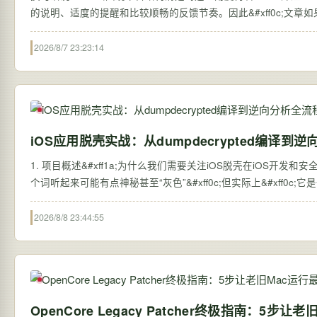
的说明、适度的提醒和比较顺畅的反馈节奏。因此&#xff0c;文章如
2026/8/7 23:23:14
iOS应用脱壳实战：从dumpdecrypted编译到
1. 项目概述&#xff1a;为什么我们需要关注iOS脱壳在iOS开发和安
个词听起来可能有点神秘甚至“灰色”&#xff0c;但实际上&#xff0
2026/8/8 23:44:55
OpenCore Legacy Patcher终极指南：5步让