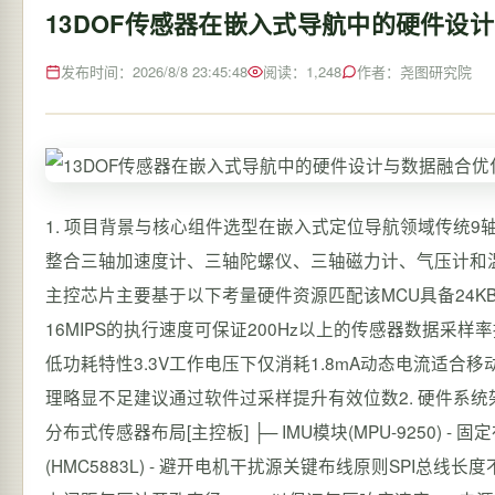
13DOF传感器在嵌入式导航中的硬件设
发布时间：2026/8/8 23:45:48
阅读：1,248
作者：尧图研究院
1. 项目背景与核心组件选型在嵌入式定位导航领域传统9
整合三轴加速度计、三轴陀螺仪、三轴磁力计、气压计和温度
主控芯片主要基于以下考量硬件资源匹配该MCU具备24KB
16MIPS的执行速度可保证200Hz以上的传感器数据采样率接
低功耗特性3.3V工作电压下仅消耗1.8mA动态电流适合移动设
理略显不足建议通过软件过采样提升有效位数2. 硬件系统
分布式传感器布局[主控板] ├─ IMU模块(MPU-9250) -
(HMC5883L) - 避开电机干扰源关键布线原则SPI总线