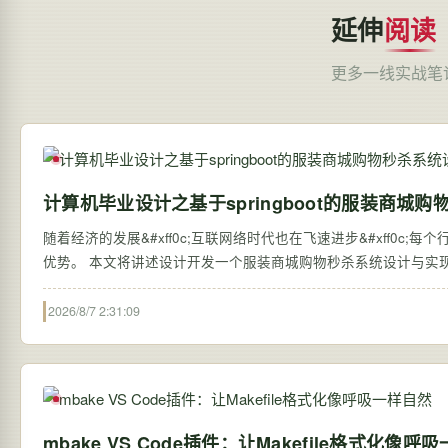
延伸
阅读
更多一线实战笔
计算机毕业设计之基于springboot的服装商城
随着经济的发展&#xff0c;互联网络时代也在飞速进步&#xff0c
优势。 本文将讲述设计开发一个服装商城购物秒杀系统设计与实现&
2026/8/7 2:31:09
mbake VS Code插件：让Makefile格式化像呼