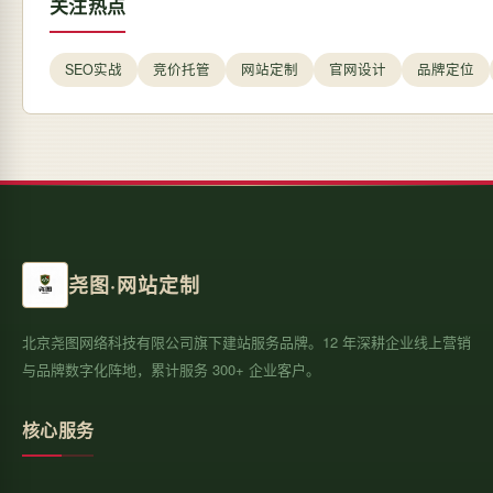
关注热点
SEO实战
竞价托管
网站定制
官网设计
品牌定位
尧图·网站定制
北京尧图网络科技有限公司旗下建站服务品牌。12 年深耕企业线上营销
与品牌数字化阵地，累计服务 300+ 企业客户。
核心服务