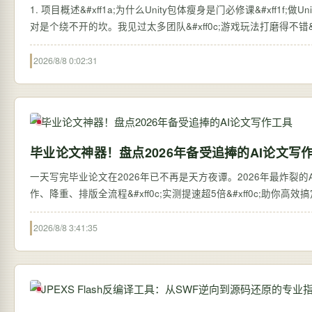
1. 项目概述&#xff1a;为什么Unity包体瘦身是门必修课&#xff1f;做Unit
对是个绕不开的坎。我见过太多团队&#xff0c;游戏玩法打磨得不错&#
2026/8/8 0:02:31
毕业论文神器！盘点2026年备受追捧的AI论文写
一天写完毕业论文在2026年已不再是天方夜谭。2026年最炸裂的AI论
作、降重、排版全流程&#xff0c;实测提速超5倍&#xff0c;助你高
2026/8/8 3:41:35