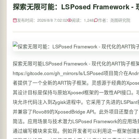
探索无限可能：LSPosed Framework
发布时间：2026/8/8 7:02:02
阅读：1,248
作者：尧图研究院
探索无限可能LSPosed Framework - 现代化的ART钩子框
https://gitcode.com/gh_mirrors/ls/LSPosed
者提供了一个全新的ART钩子框架。灵感源于经典的Xpose
其设计目标是保持与原始Xposed框架的一致性API接口。项目
块允许代码注入到Zygisk进程中。它采用了先进的LSPlan
并兼容了Rovo89的XposedBridge API。此外项目还整
简洁。应用场景与技术潜力LSPosed Framework
通过编写模块来实现。例如开发者可以利用这一框架创建