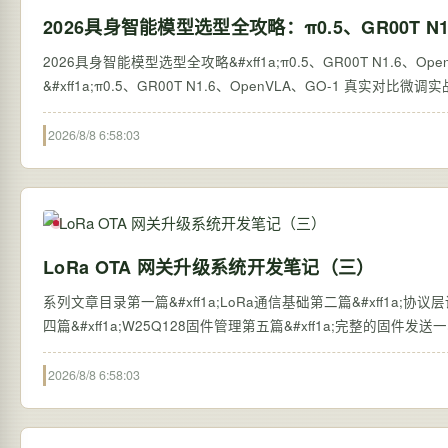
2026具身智能模型选型全攻略：π0.5、GR00T N1
2026具身智能模型选型全攻略&#xff1a;π0.5、GR00T N1.6
&#xff1a;π0.5、GR00T N1.6、OpenVLA、GO-1 真实对
2026/8/8 6:58:03
LoRa OTA 网关升级系统开发笔记（三）
系列文章目录第一篇&#xff1a;LoRa通信基础第二篇&#xff1a;协议层设计
四篇&#xff1a;W25Q128固件管理第五篇&#xff1a;完整的固件发送
2026/8/8 6:58:03