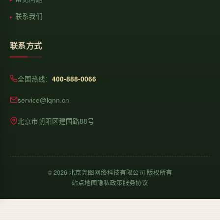
联系我们
联系方式
全国热线：
400-888-0066
service@lqnn.cn
北京市朝阳区建国路88号
©
2026
北京尧图网络科技有限公司 版权所有
站点地图
隐私政策
服务协议