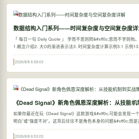
数据结构入门系列——时间复杂度与空间复杂度详
「 每日一句 Daily Quote 」 学而不思则罔&#xff0c;思而不学则殆。” — 《论语为政》 文章目录前言一、算法效率1.1 复杂度的概念二、时间复杂度
1.概念介绍2. 大O的渐进表示法3. 时间复杂度计算示例3.1 示例13.2 示
2026/8/8 6:58:03
《Dead Signal》新角色佩恩深度解析：从技能
如果你最近在玩《Dead Signal》这款游戏&#xff0c;可能会发现一
明白”或“强度不对”。这背后往往不是角色本身的问题&#xff0c
2026/8/8 6:53:03