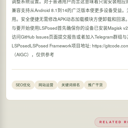
调整系统设置。对于普通用户而言这意味着只需安装相应
兼容支持从Android 8.1到14的广泛版本使更多设备受益
用。安全便捷无需修改APK动态加载模块方便卸载和回
与要开始使用LSPosed首先确保你的设备已安装Magisk v24
访问GitHub Issues页面提交报告或者加入Telegr
LSPosedLSPosed Framework项目地址: https://gitc
（AIGC），仅供参考
SEO优化
网站运营
关键词排名
推广干货
RELATED R