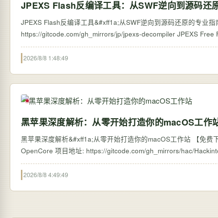
JPEXS Flash反编译工具：从SWF逆向到源码
JPEXS Flash反编译工具&#xff1a;从SWF逆向到源码还原的专业指南 【免费下载链接
https://gitcode.com/g
2026/8/8 1:48:49
黑苹果深度解析：从零开始打造你的macOS工作
黑苹果深度解析&#xff1a;从零开始打造你的macOS工作站 【免费下载
2026/8/8 4:49:49