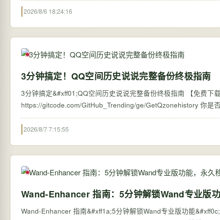
2026/8/6 18:24:16
3分钟搞定！QQ空间历史说说完整备份终极指南
3分钟搞定&#xff01;QQ空间历史说说完整备份终极指南 【免费下载链接】G
https://
2026/8/7 7:15:55
Wand-Enhancer 指南：5分钟解锁Wand专
Wand-Enhancer 指南&#xff1a;5分钟解锁Wand专业版功能&#xff